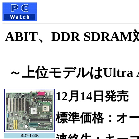
ABIT、DDR SDRAM
～上位モデルはUltra 
12月14日発売
標準価格：オ
BD7-133R