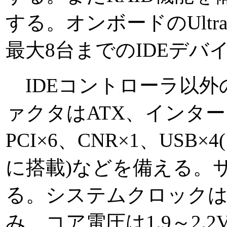
する。オンボードのUltra
最大8台までのIDEデバ
IDEコントローラ以外
ァクタはATX、インターフ
PCI×6、CNR×1、USB
に搭載)などを備える。サ
る。システムクロックは10
み、コア電圧は1.9～2.