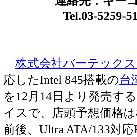
連絡先：キー
Tel.03-5259-51
株式会社バーテックス
応したIntel 845搭載の
台湾
を12月14日より発売
イスで、店頭予想価格は標準
前後、Ultra ATA/133