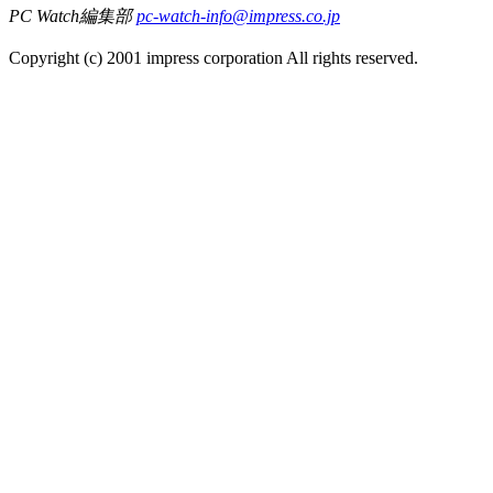
PC Watch編集部
pc-watch-info@impress.co.jp
Copyright (c) 2001 impress corporation All rights reserved.