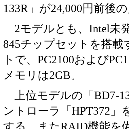
133R」が24,000円前
2モデルとも、Intel未発表
845チップセットを搭
トで、PC2100およびP
メモリは2GB。
上位モデルの「BD7-133R
ントローラ「HPT372」を搭
する。またRAID機能を備え