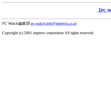
【PC 
PC Watch編集部
pc-watch-info@impress.co.jp
Copyright (c) 2001 impress corporation All rights reserved.