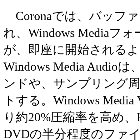
Coronaでは、バッフ
れ、Windows Medi
が、即座に開始されるよ
Windows Media Aud
ンドや、サンプリング周波数2
トする。Windows Med
り約20%圧縮率を高め、
DVDの半分程度のファ