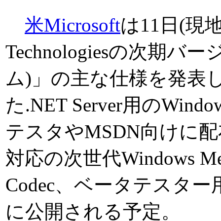
米Microsoft
は11日(現地時
Technologiesの次期バ
ム)」の主な仕様を発表した
た.NET Server用のWindo
テスタやMSDN向けに配布
対応の次世代Windows Medi
Codec、ベータテスター
に公開される予定。