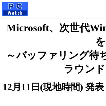
Microsoft、次世代Win
を
～バッファリング待ち時
ラウンド
12月11日(現地時間) 発表