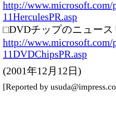
http://www.microsoft.com/
11HerculesPR.asp
□DVDチップのニュース
http://www.microsoft.com/
11DVDChipsPR.asp
(2001年12月12日)
[Reported by usuda@impress.co