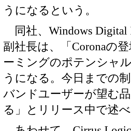
うになるという。
同社、Windows Digital Me
副社長は、「Coronaの
ーミングのポテンシャル
うになる。今日までの制
バンドユーザーが望む品
る」とリリース中で述べ
あわせて、Cirrus Logicや