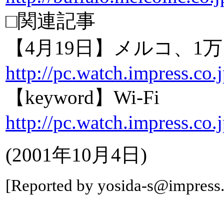
□関連記事
【4月19日】メルコ、1
http://pc.watch.impress.co
【keyword】Wi-Fi
http://pc.watch.impress.co
(2001年10月4日)
[Reported by yosida-s@impress.