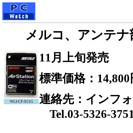
メルコ、アンテナ部
11月上旬発売
標準価格：14,800
連絡先：インフ
WLI-CF-S11G
Tel.03-5326-375