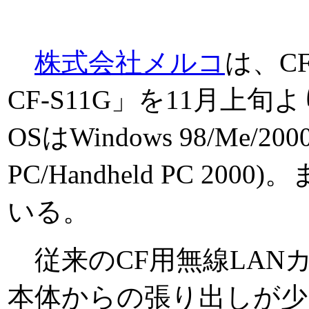
株式会社メルコ
は、CF
CF-S11G」を11月上旬
OSはWindows 98/Me/200
PC/Handheld PC 20
いる。
従来のCF用無線LAN
本体からの張り出しが少ない