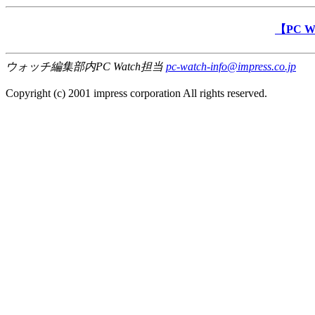
【PC 
ウォッチ編集部内PC Watch担当
pc-watch-info@impress.co.jp
Copyright (c) 2001 impress corporation All rights reserved.