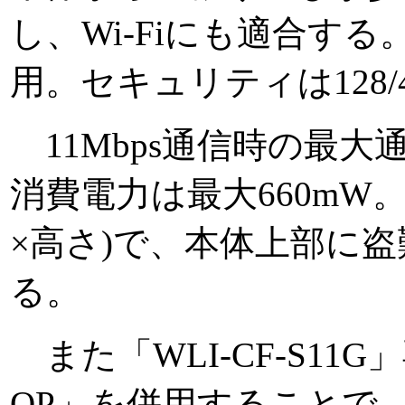
し、Wi-Fiにも適合する。チ
用。セキュリティは128/4
11Mbps通信時の最大通
消費電力は最大660mW。
×高さ)で、本体上部に
る。
また「WLI-CF-S11G
OP」を併用することで