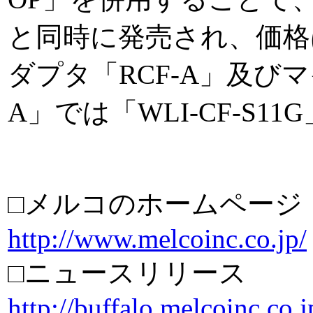
と同時に発売され、価格は
ダプタ「RCF-A」及び
A」では「WLI-CF-S1
□メルコのホームページ
http://www.melcoinc.co.jp/
□ニュースリリース
http://buffalo.melcoinc.co