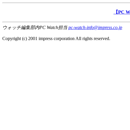
【PC 
ウォッチ編集部内PC Watch担当
pc-watch-info@impress.co.jp
Copyright (c) 2001 impress corporation All rights reserved.