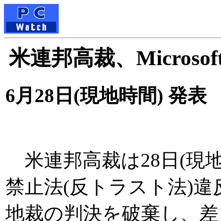
米連邦高裁、Micros
6月28日(現地時間) 発表
米連邦高裁は28日(現地
禁止法(反トラスト法)
地裁の判決を破棄し、差