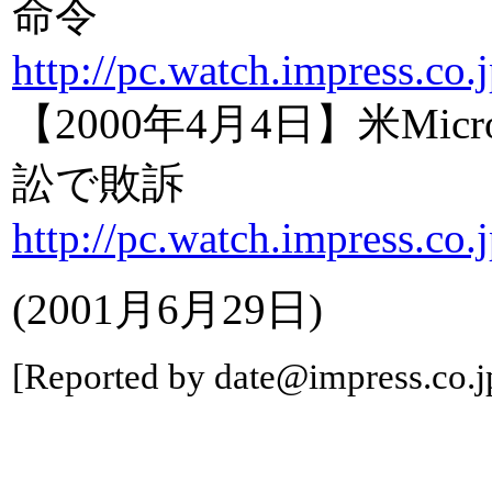
命令
http://pc.watch.impress.co
【2000年4月4日】米Mi
訟で敗訴
http://pc.watch.impress.co
(2001月6月29日)
[Reported by date@impress.co.j