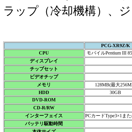
ラップ（冷却機構）、ジ
PCG-XR9Z/K
CPU
モバイルPentium III 8
ディスプレイ
チップセット
ビデオチップ
メモリ
128MB(最大256M
HDD
30GB
DVD-ROM
CD-R/RW
インターフェイス
PCカードType3×1または
バッテリ駆動時間
本体サイズ