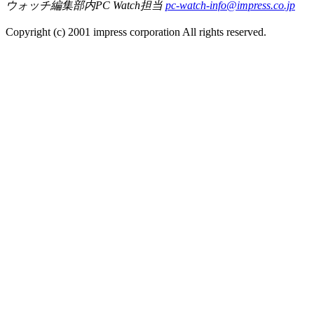
ウォッチ編集部内PC Watch担当
pc-watch-info@impress.co.jp
Copyright (c) 2001 impress corporation All rights reserved.