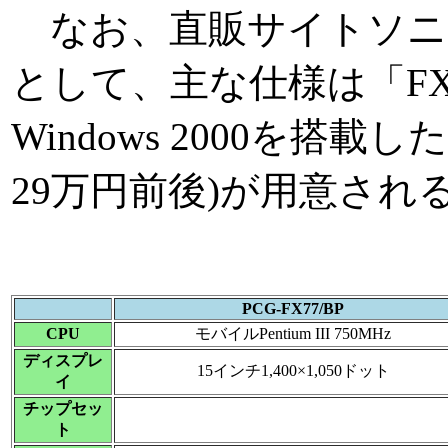
なお、直販サイトソニ
として、主な仕様は「FX7
Windows 2000を搭載
29万円前後)が用意され
PCG-FX77/BP
CPU
モバイルPentium III 750MHz
ディスプレ
15インチ1,400×1,050ドット
イ
チップセッ
ト