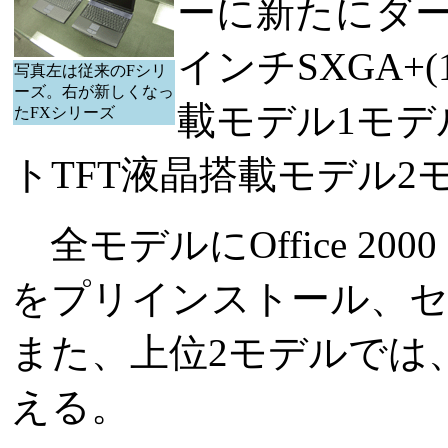
ーに新たにダー
インチSXGA+(1
写真左は従来のFシリ
ーズ。右が新しくなっ
載モデル1モデル、
たFXシリーズ
トTFT液晶搭載モデル
全モデルにOffice 2000 
をプリインストール、
また、上位2モデルでは、100
える。