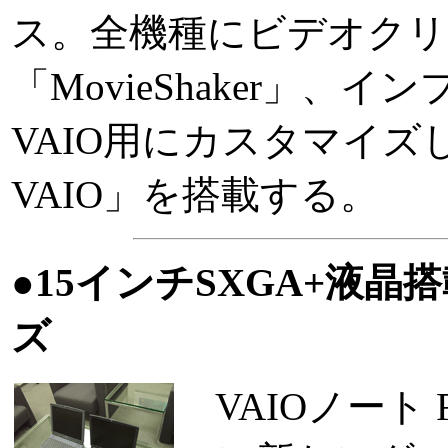
ス。全機種にビデオクリ
「MovieShaker」、
VAIO用にカスタマイズした
VAIO」を搭載する。
●15インチSXGA+液
ズ
VAIOノート