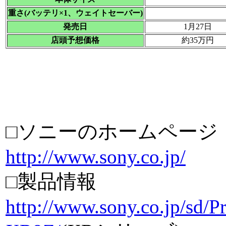
重さ(バッテリ×1、ウェイトセーバー)
発売日
1月27日
店頭予想価格
約35万円
□ソニーのホームページ
http://www.sony.co.jp/
□製品情報
http://www.sony.co.jp/sd