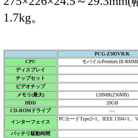
275×226×24.5～29.
1.7kg。
PCG-Z505VR/K
CPU
モバイルPentium III 800M
ディスプレイ
チップセット
ビデオチップ
メモリ(最大)
128MB(256MB)
HDD
20GB
CD-ROMドライブ
―
PCカードType2×1、IEEE 139
インターフェイス
バッテリ駆動時間