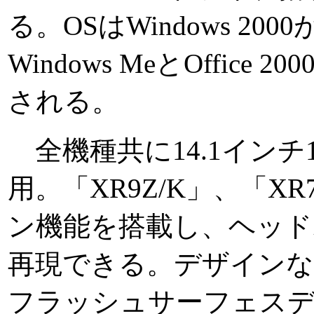
る。OSはWindows 20
Windows MeとOffice 
される。
全機種共に14.1インチ1,
用。「XR9Z/K」、「X
ン機能を搭載し、ヘッドホ
再現できる。デザインな
フラッシュサーフェス