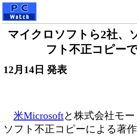
マイクロソフトら2社、
フト不正コピー
12月14日 発表
米Microsoft
と株式会社モー
ソフト不正コピーによる著作