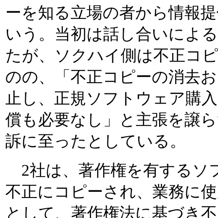
ーを知る立場の者から情報提
いう。当初は話し合いによ
たが、ソクハイ側は不正コ
のの、「不正コピーの消去お
止し、正規ソフトウェア購入
償も必要なし」と主張を譲ら
訴に至ったとしている。
2社は、著作権を有するソ
不正にコピーされ、業務に使
として、著作権法に基づき不