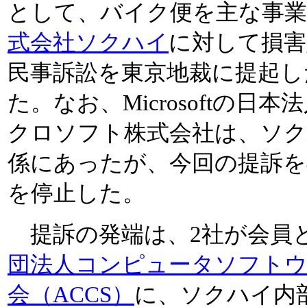
として、バイク便を主な事業
式会社ソクハイ
に対して損害
民事訴訟を東京地裁に提起し
た。なお、Microsoftの日
クロソフト株式会社は、ソク
係にあったが、今回の提訴を
を停止した。
提訴の発端は、2社が会員
団法人コンピュータソフトウ
会（ACCS）
に、ソクハイ内