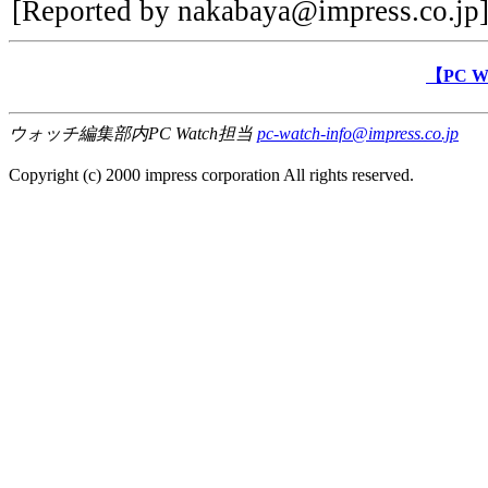
[Reported by nakabaya@impress.co.jp
【PC 
ウォッチ編集部内PC Watch担当
pc-watch-info@impress.co.jp
Copyright (c) 2000 impress corporation All rights reserved.