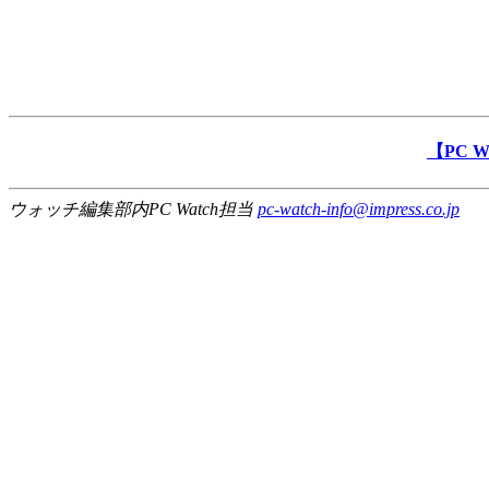
【PC 
ウォッチ編集部内PC Watch担当
pc-watch-info@impress.co.jp