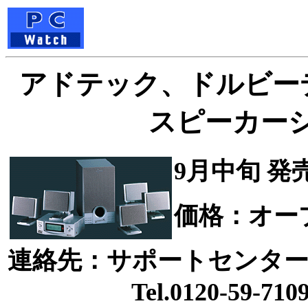
アドテック、ドルビーデ
スピーカー
9月中旬 発
価格：オー
連絡先：サポートセンタ
Tel.0120-59-710