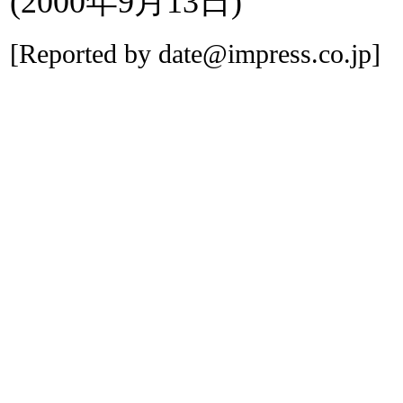
(2000年9月13日)
[Reported by date@impress.co.jp]