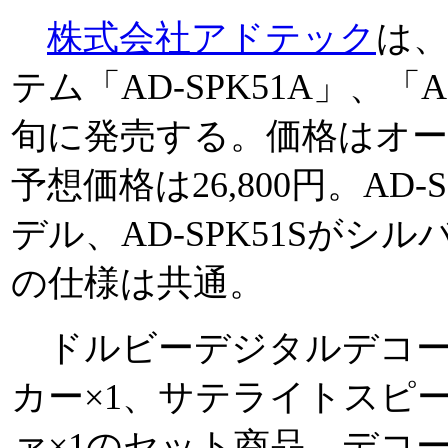
株式会社アドテック
は、
テム「AD-SPK51A」、「A
旬に発売する。価格はオ
予想価格は26,800円。AD
デル、AD-SPK51Sがシ
の仕様は共通。
ドルビーデジタルデコー
カー×1、サテライトスピー
ァ×1のセット商品。デコ