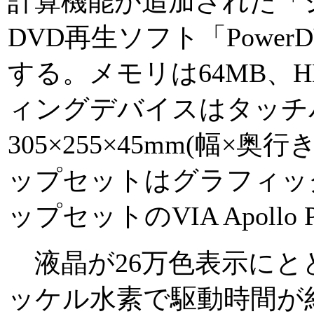
計算機能が追加された「
DVD再生ソフト「PowerD
する。メモリは64MB、H
ィングデバイスはタッチ
305×255×45mm(幅×奥行
ップセットはグラフィッ
ップセットのVIA Apollo P
液晶が26万色表示にと
ッケル水素で駆動時間が約