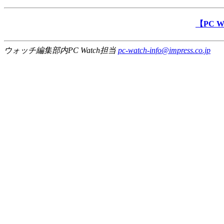
【PC 
ウォッチ編集部内PC Watch担当
pc-watch-info@impress.co.jp