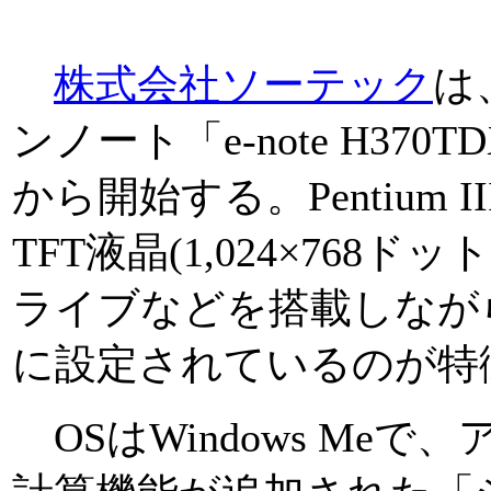
株式会社ソーテック
は
ンノート「e-note H370
から開始する。Pentium II
TFT液晶(1,024×768ド
ライブなどを搭載しながら、
に設定されているのが特
OSはWindows Me