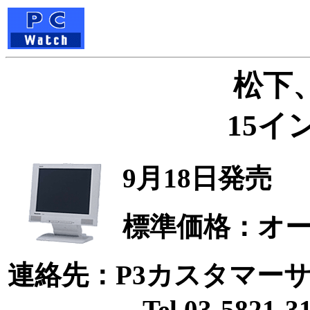
松下、
15イ
9月18日発売
標準価格：オ
連絡先：P3カスタマー
Tel.03-5821-31