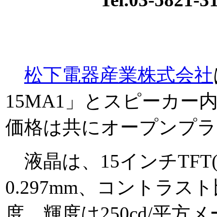
松下電器産業株式会社
15MA1」とスピーカー内
価格は共にオープンプラ
液晶は、15インチTFT(
0.297mm、コントラスト
度。輝度は250cd/平方