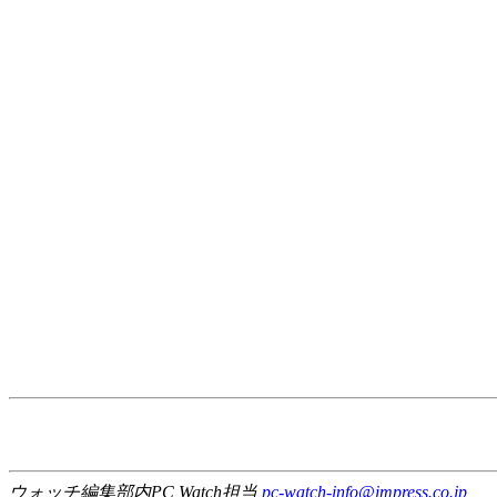
ウォッチ編集部内PC Watch担当
pc-watch-info@impress.co.jp