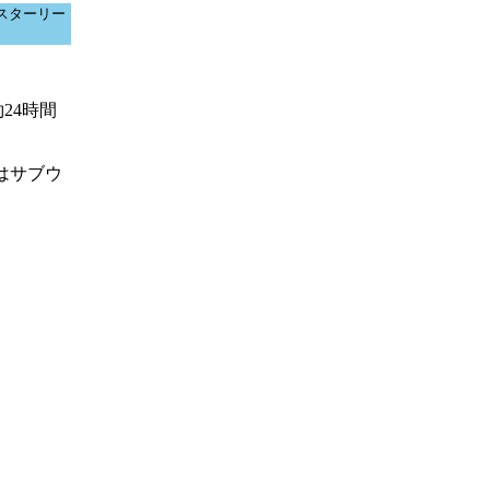
S スターリー
24時間
はサブウ