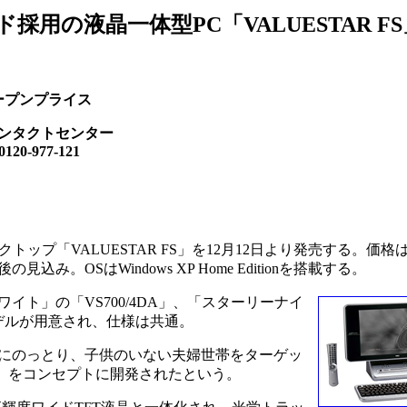
採用の液晶一体型PC「VALUESTAR FS
ープンプライス
コンタクトセンター
-977-121
ップ「VALUESTAR FS」を12月12日より発売する。価格
み。OSはWindows XP Home Editionを搭載する。
ト」の「VS700/4DA」、「スターリーナイ
2モデルが用意され、仕様は共通。
にのっとり、子供のいない夫婦世帯をターゲッ
」をコンセプトに開発されたという。