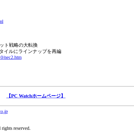
ml
ケット戦略の大転換
タイルにラインナップを再編
10/nec2.htm
【PC Watchホームページ】
o.jp
rights reserved.