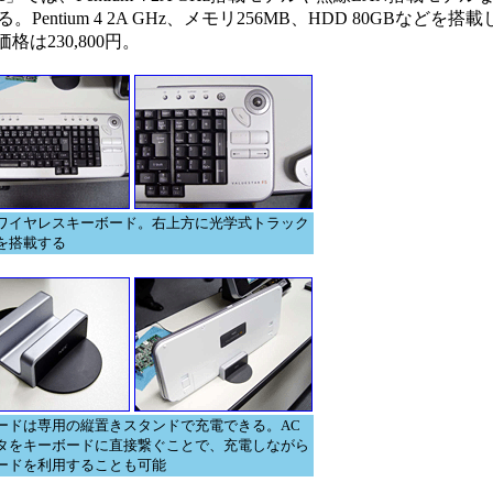
ium 4 2A GHz、メモリ256MB、HDD 80GBなどを搭載し、
価格は230,800円。
ワイヤレスキーボード。右上方に光学式トラック
を搭載する
ードは専用の縦置きスタンドで充電できる。AC
タをキーボードに直接繋ぐことで、充電しながら
ードを利用することも可能