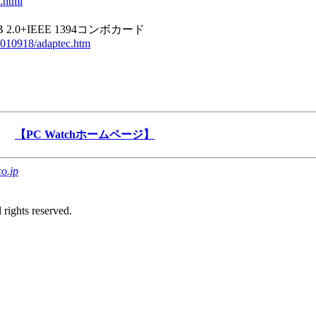
.html
.0+IEEE 1394コンボカード
/20010918/adaptec.htm
【PC Watchホームページ】
o.jp
rights reserved.