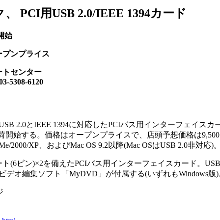
PCI用USB 2.0/IEEE 1394カード
開始
ープンプライス
ートセンター
308-6120
USB 2.0とIEEE 1394に対応したPCIバス用インターフェイスカ
上旬より出荷開始する。価格はオープンプライスで、店頭予想価格は9,50
e/2000/XP、およびMac OS 9.2以降(Mac OSはUSB 2.0非対応)
1394ポート(6ピン)×2を備えたPCIバス用インターフェイスカード。U
、ビデオ編集ソフト「MyDVD」が付属する(いずれもWindows版
ジ