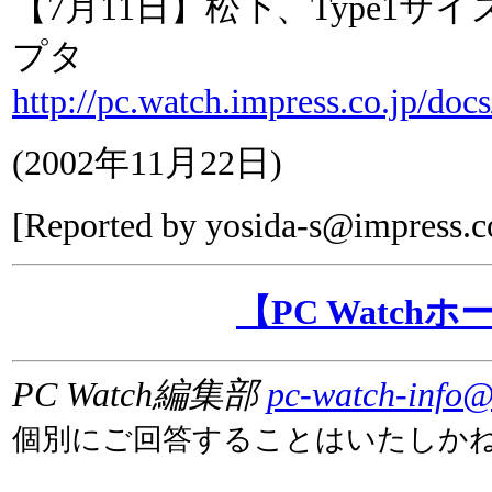
【7月11日】松下、Type1サ
プタ
http://pc.watch.impress.co.jp/do
(
2002年11月22日
)
[Reported by
yosida-s@impress.c
【PC Watch
PC Watch編集部
pc-watch-info@
個別にご回答することはいたしか