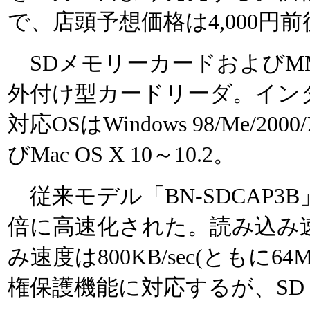
で、店頭予想価格は4,000円
SDメモリーカードおよびM
外付け型カードリーダ。インター
対応OSはWindows 98/Me/2000
びMac OS X 10～10.2。
従来モデル「BN-SDCAP3
倍に高速化された。読み込み速度は
み速度は800KB/sec(ともに
権保護機能に対応するが、SD 