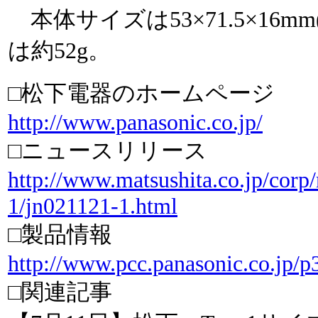
本体サイズは53×71.5×16m
は約52g。
□松下電器のホームページ
http://www.panasonic.co.jp/
□ニュースリリース
http://www.matsushita.co.jp/corp/
1/jn021121-1.html
□製品情報
http://www.pcc.panasonic.co.jp/p
□関連記事