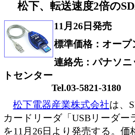
松下、転送速度2倍のSD
11月26日発売
標準価格：オープ
連絡先：パナソニ
トセンター
Tel.03-5821-3180
松下電器産業株式会社
は、
カードリーダ「USBリーダーライ
を11月26日より発売する。