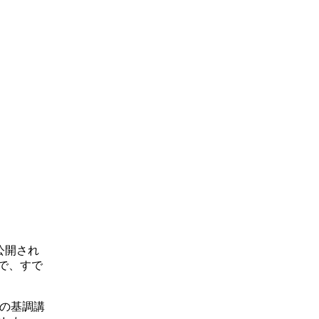
で公開され
で、すで
氏の基調講