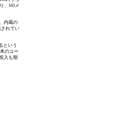
り、SDメ
、内蔵の
内蔵されてい
えるという
日本のユー
投入も期