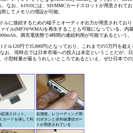
。なお、h1910には、SD/MMCカードスロットが用意されてお
利用してメモリの増設が可能。
ドルに接続するための端子とオーディオ出力が用意されており
利用して音楽ファイル(MP3やWMA)を再生することも可能になっている。
00mAh。満充電状態で4時間の連続利用が可能であるという。
(1ドル120円で35,880円)となっており、これまでの5万円を超
ている。なお、現時点では日本市場への投入は未定ということだが、
、小型軽量が最もうれしいところであるといえ、ぜひ日本での
0の拡張スロット。
右側面。レコーディング用
MMCカードを挿して利
のボタンと赤外線通信ポー
る
トが用意されている