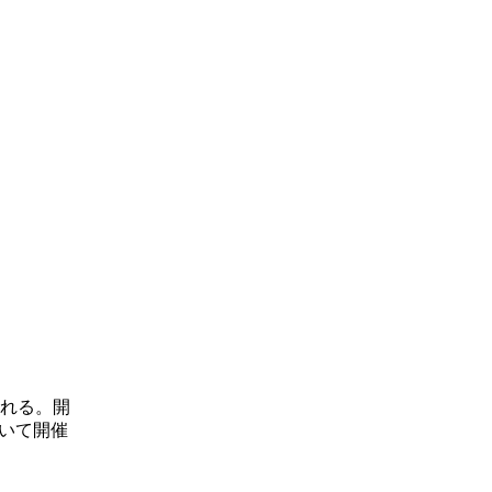
われる。開
おいて開催