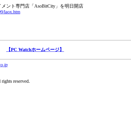
ント専門店「AsoBitCity」を明日開店
09/laox.htm
【PC Watchホームページ】
o.jp
rights reserved.