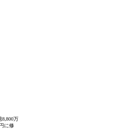
,800万
万円に修