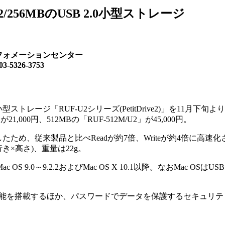
/256MBのUSB 2.0小型ストレージ
フォメーションセンター
326-3753
小型ストレージ「RUF-U2シリーズ(PetitDrive2)」を11月下旬
21,000円、512MBの「RUF-512M/U2」が45,000円。
たため、従来製品と比べReadが約7倍、Writeが約4倍に高速
行き×高さ)、重量は22g。
ac OS 9.0～9.2.2およびMac OS X 10.1以降。なおMac OSはUSB
能を搭載するほか、パスワードでデータを保護するセキュリテ