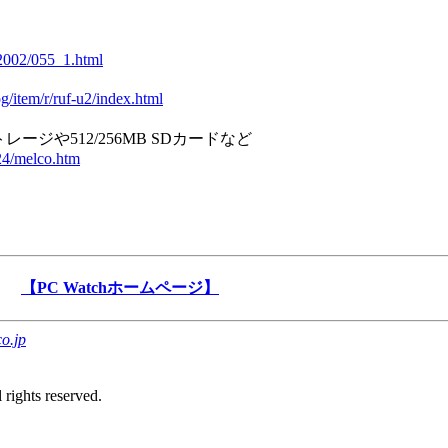
/2002/055_1.html
og/item/r/ruf-u2/index.html
レージや512/256MB SDカードなど
724/melco.htm
【PC Watchホームページ】
o.jp
rights reserved.