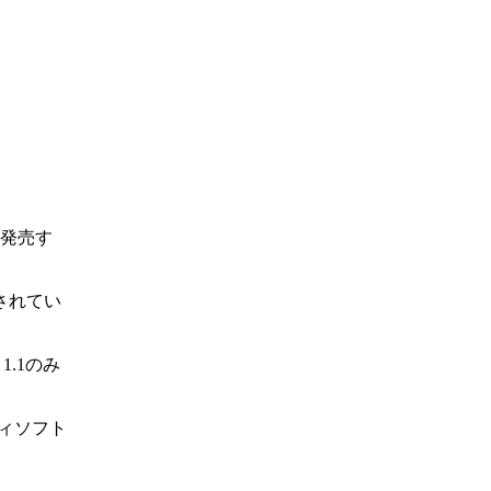
より発売す
化されてい
 1.1のみ
ィソフト