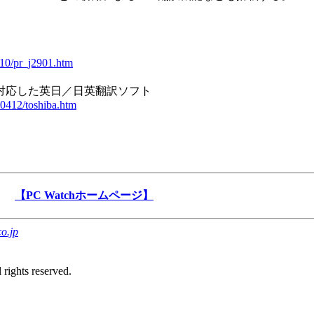
_10/pr_j2901.htm
に対応した英日／日英翻訳ソフト
990412/toshiba.htm
【PC Watchホームページ】
o.jp
rights reserved.