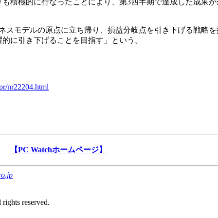
りも積極的に行なったことにより、第3四半期で達成した成果が
ネスモデルの原点に立ち帰り、損益分岐点を引き下げる戦略を
飛躍的に引き下げることを目指す」という。
pr/nr22204.html
【PC Watchホームページ】
o.jp
rights reserved.