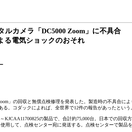
カメラ「DC5000 Zoom」に不具合
よる電気ショックのおそれ
ー
0 Zoom」の回収と無償点検修理を発表した。製造時の不具合に
ある。コダックによれば、全世界で12件の報告があったという
KJCAA11700825の製品で、合計約75,000台。日本での回
材を使用して、点検センター宛に発送する。点検センターで製品