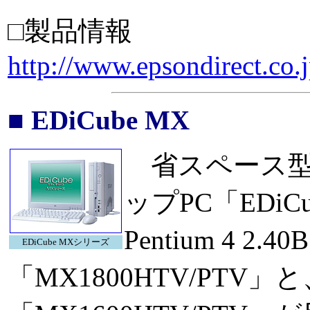
□製品情報
http://www.epsondirect.co.
■ EDiCube MX
省スペース型
ップPC「EDi
Pentium 4 2.
EDiCube MXシリーズ
「MX1800HTV/PTV」と、