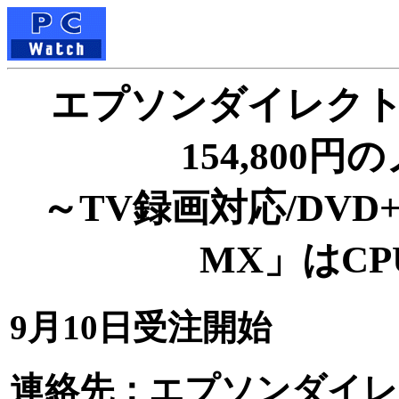
エプソンダイレクト
154,800
～TV録画対応/DVD+
MX」はC
9月10日受注開始
連絡先：エプソンダイレ