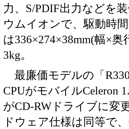
力、S/PDIF出力など
ウムイオンで、駆動時間
は336×274×38mm(幅
3kg。
最廉価モデルの「R330
CPUがモバイルCeleron
がCD-RWドライブに
ドウェア仕様は同等で、価格