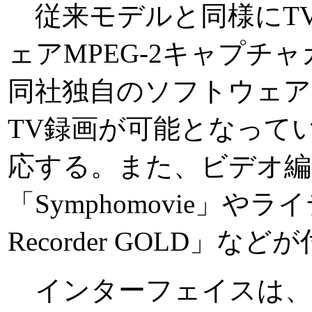
従来モデルと同様にT
ェアMPEG-2キャプチ
同社独自のソフトウェアSym
TV録画が可能となってい
応する。また、ビデオ編
「Symphomovie」や
Recorder GOLD」な
インターフェイスは、Ty