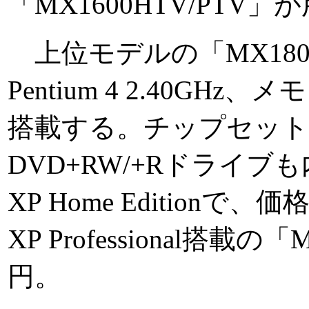
「MX1600HTV/PTV
上位モデルの「MX1800
Pentium 4 2.40GHz、
搭載する。チップセットはIn
DVD+RW/+Rドライブも
XP Home Editionで、価
XP Professional搭載の「
円。