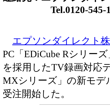
Tel.0120-545-1
エプソンダイレクト株
PC「EDiCube Rシ
を採用したTV録画対応デス
MXシリーズ」の新モデ
受注開始した。