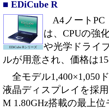
■ EDiCube R
A4ノートPC「
は、CPUの強
や光学ドライブ
EDiCube Rシリーズ
ルが用意され、価格は154,8
全モデル1,400×1,050
液晶ディスプレイを採用する
M 1.80GHz搭載の最上位