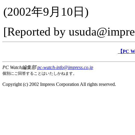
(
2002年9月10日
)
[Reported by
usuda@impres
【PC 
PC Watch編集部
pc-watch-info@impress.co.jp
個別にご回答することはいたしかねます。
Copyright (c) 2002 Impress Corporation All rights reserved.