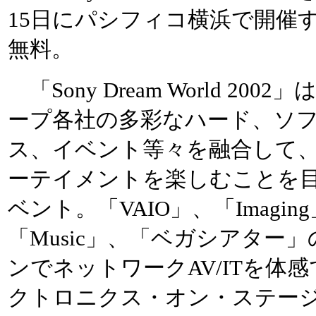
15日にパシフィコ横浜で開催
無料。
「Sony Dream World 200
ープ各社の多彩なハード、ソ
ス、イベント等々を融合して
ーテイメントを楽しむことを
ベント。「VAIO」、「Imagin
「Music」、「ベガシアター」
ンでネットワークAV/ITを体
クトロニクス・オン・ステー