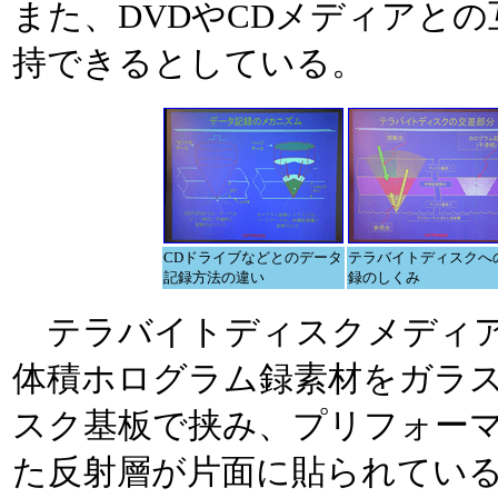
また、DVDやCDメディアと
持できるとしている。
CDドライブなどとのデータ
テラバイトディスクへ
記録方法の違い
録のしくみ
テラバイトディスクメディ
体積ホログラム録素材をガラ
スク基板で挟み、プリフォー
た反射層が片面に貼られてい