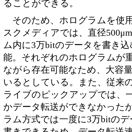
ることができる。
そのため、ホログラムを使
スクメディアでは、直径500μ
ム内に3万bitのデータを書き
能。それぞれのホログラムが
ながら存在可能なため、大容
いるとしている。また、従来のD
ライブのピックアップでは、一度
かデータ転送ができなかった
ラム方式では一度に3万bitの
書きできるため、データ転送