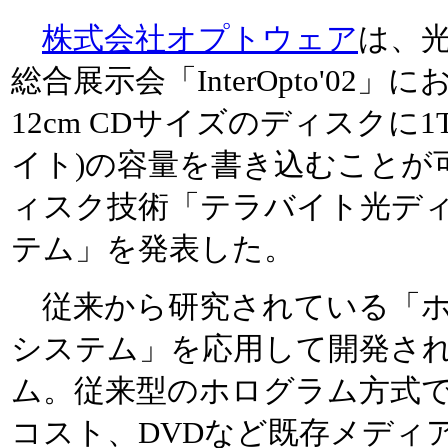
株式会社オプトウェア
は、
総合展示会「InterOpto'02」
12cm CDサイズのディスクに1
イト)の容量を書き込むことが
ィスク技術「テラバイト光デ
テム」を発表した。
従来から研究されている「ホ
システム」を応用して開発さ
ム。従来型のホログラム方式
コスト、DVDなど既存メディ