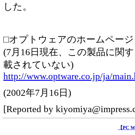
した。
□オプトウェアのホームページ
(7月16日現在、この製品に関
載されていない)
http://www.optware.co.jp/ja/main
(
2002年7月16日
)
[Reported by
kiyomiya@impress.c
【PC 