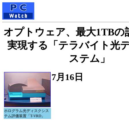
オプトウェア、最大1TBの
実現する「テラバイト光
ステム」
7月16日
ホログラム光ディスクシス
テム評価装置「T-VRD」