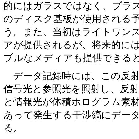
的にはガラスではなく、プラ
のディスク基板が使用される
う。また、当初はライトワン
アが提供されるが、将来的に
ブルなメディアも提供できる
データ記録時には、この反射
信号光と参照光を照射し、反
と情報光が体積ホログラム素
あって発生する干渉縞にデー
る。