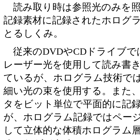
読み取り時は参照光のみを照
記録素材に記録されたホログ
とるしくみ。
従来のDVDやCDドライブで
レーザー光を使用して読み書
ているが、ホログラム技術で
細い光の束を使用する。また
タをビット単位で平面的に記
が、ホログラム記録ではペー
して立体的な体積ホログラム