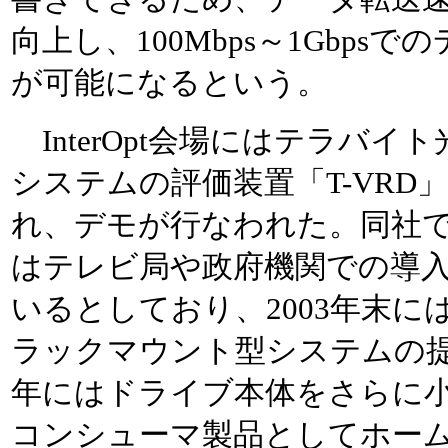
向上し、100Mbps～1Gbpsで
が可能になるという。
InterOpt会場にはテラバイ
システムの評価装置「T-VRD
れ、デモが行なわれた。同社
はテレビ局や政府機関での導
いるとしており、2003年末には
ラックマウント型システムの提供
年にはドライブ本体をさらに
コンシューマ製品としてホー