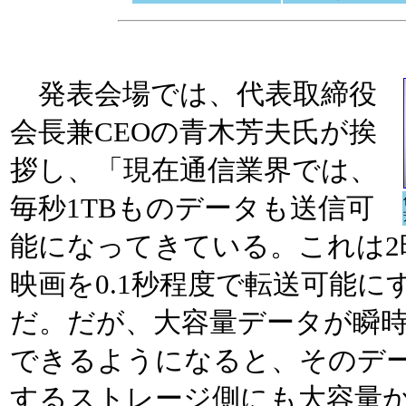
発表会場では、代表取締役
会長兼CEOの青木芳夫氏が挨
拶し、「現在通信業界では、
毎秒1TBものデータも送信可
能になってきている。これは2
映画を0.1秒程度で転送可能に
だ。だが、大容量データが瞬
できるようになると、そのデ
するストレージ側にも大容量