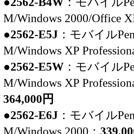
●2562-B4W
：モバイルPenti
M/Windows 2000/Office X
●2562-E5J
：モバイルPentiu
M/Windows XP Professio
●2562-E5W
：モバイルPenti
M/Windows XP Professiona
364,000円
●2562-E6J
：モバイルPentiu
M/Windows 2000：
339,0