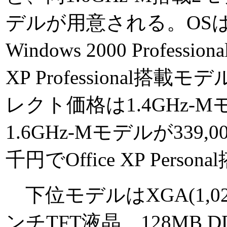
デルが用意される。OS
Windows 2000 Profess
XP Professional搭
レクト価格は1.4GHz-Mモ
1.6GHz-Mモデルが339
千円でOffice XP Per
下位モデルはXGA(1,02
ンチTFT液晶、128MB DD