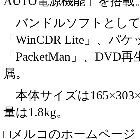
AUTO電源機能」を搭載
バンドルソフトとして
「WinCDR Lite」、
「PacketMan」、DV
属。
本体サイズは165×303×
量は1.8kg。
□メルコのホームページ