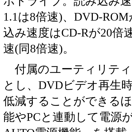
ボドライブ。読み込み速度は
1.1は8倍速)、DVD-RO
込み速度はCD-Rが20倍速
速(同8倍速)。
付属のユーティリティ
とし、DVDビデオ再生
低減することができるほ
能やPCと連動して電源が