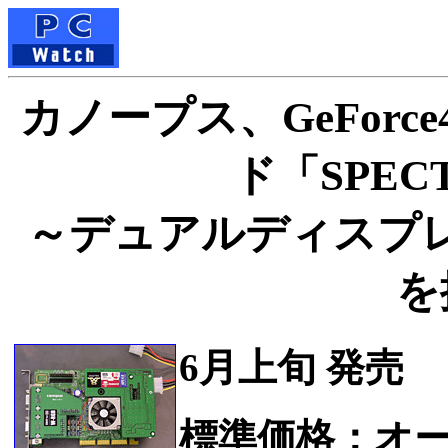
カノープス、GeForce
ド「SPECT
～デュアルディスプ
を
6月上旬 発売
標準価格：オ