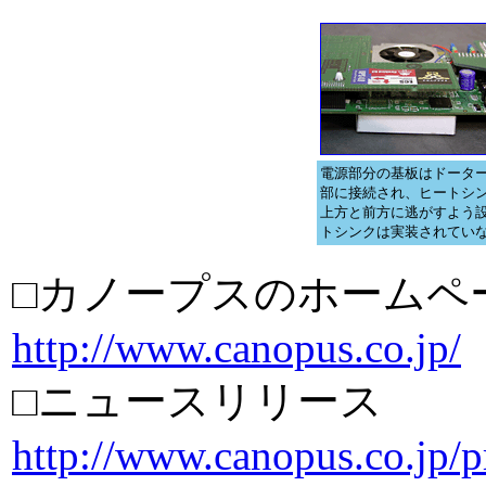
電源部分の基板はドータ
部に接続され、ヒートシ
上方と前方に逃がすよう
トシンクは実装されてい
□カノープスのホームペ
http://www.canopus.co.jp/
□ニュースリリース
http://www.canopus.co.jp/