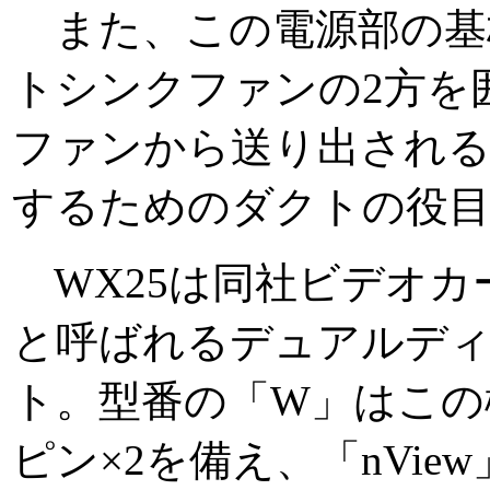
また、この電源部の基
トシンクファンの2方を
ファンから送り出される
するためのダクトの役
WX25は同社ビデオカー
と呼ばれるデュアルデ
ト。型番の「W」はこの機
ピン×2を備え、「nVi