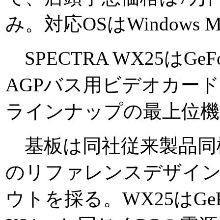
み。対応OSはWindows Me
SPECTRA WX25はGeFo
AGPバス用ビデオカード
ラインナップの最上位機
基板は同社従来製品同
のリファレンスデザイ
ウトを採る。WX25はGeFo