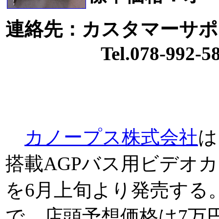
連絡先：カスタマーサポ
Tel.078-992-58
カノープス株式会社
は、
搭載AGPバス用ビデオカー
を6月上旬より発売する
で、店頭予想価格は7万