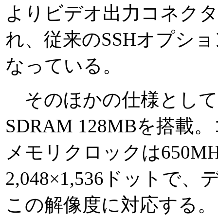
よりビデオ出力コネクタ
れ、従来のSSHオプシ
なっている。
そのほかの仕様として
SDRAM 128MBを搭載
メモリクロックは650M
2,048×1,536ドッ
この解像度に対応する。