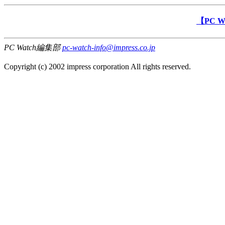
【PC 
PC Watch編集部
pc-watch-info@impress.co.jp
Copyright (c) 2002 impress corporation All rights reserved.