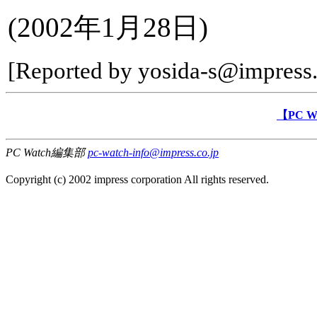
(2002年1月28日)
[Reported by yosida-s@impress.
【PC 
PC Watch編集部
pc-watch-info@impress.co.jp
Copyright (c) 2002 impress corporation All rights reserved.