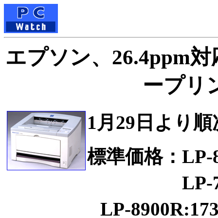
エプソン、26.4ppm
ープリ
1月29日より
標準価格：LP-890
LP-7700:
LP-8900R:173,