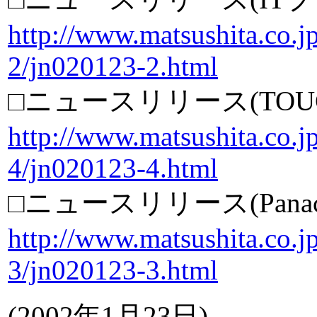
http://www.matsushita.co.jp
2/jn020123-2.html
□ニュースリリース(TOUG
http://www.matsushita.co.jp
4/jn020123-4.html
□ニュースリリース(Panaco
http://www.matsushita.co.jp
3/jn020123-3.html
(
2002年1月23日
)