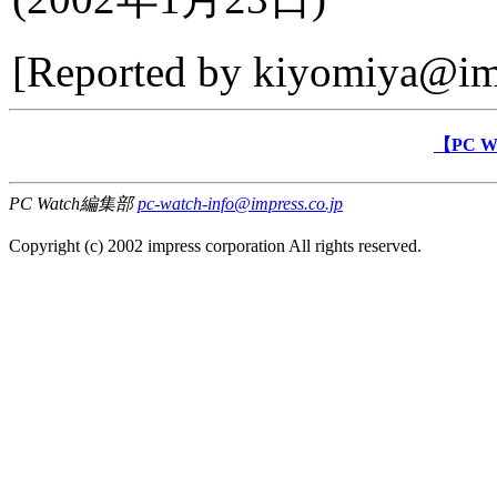
[Reported by
kiyomiya@imp
【PC 
PC Watch編集部
pc-watch-info@impress.co.jp
Copyright (c) 2002 impress corporation All rights reserved.