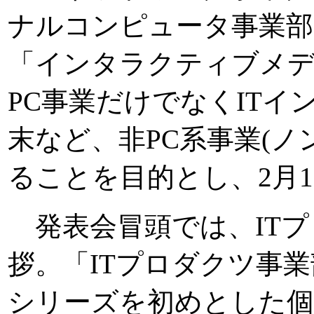
ナルコンピュータ事業部
「インタラクティブメデ
PC事業だけでなくIT
末など、非PC系事業(ノ
ることを目的とし、2月
発表会冒頭では、ITプ
拶。「ITプロダクツ事業部で
シリーズを初めとした個