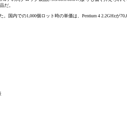
製品だ。
での1,000個ロット時の単価は、Pentium 4 2.2GHzが70,87
表