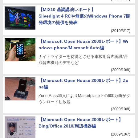
【MIX10 基調講演レポート】
Silverlight 4 RCや無償のWindows Phone 7開
発環境の提供を発表
(2010/3/17)
【Microsoft Open House 2009レポート】Wi
ndows phone/Microsoft Auto編
ナイトライダーを彷彿とさせる車載用音声認識/合
成音声機能のデモなど
(2009/10/8)
【Microsoft Open House 2009レポート】Zu
ne編
Zune Pass加入によりMarketplace上の600万曲がダ
ウンロードし放題
(2009/10/8)
【Microsoft Open House 2009レポート】
Bing/Office 2010/周辺機器編
(2009/10/7)