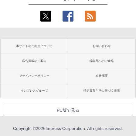
本サイトのご利用について
お問い合わせ
広告掲載のご案内
編集部へのご連絡
プライバシーポリシー
会社概要
インプレスグループ
特定商取引法に基づく表示
PC版で見る
Copyright ©
2026
Impress Corporation. All rights reserved.