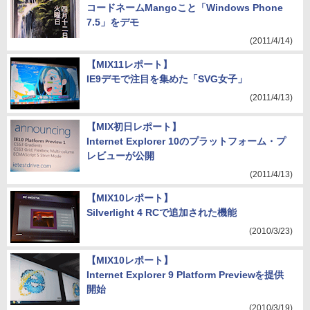
コードネームMangoこと「Windows Phone
7.5」をデモ
(2011/4/14)
【MIX11レポート】
IE9デモで注目を集めた「SVG女子」
(2011/4/13)
【MIX初日レポート】
Internet Explorer 10のプラットフォーム・プ
レビューが公開
(2011/4/13)
【MIX10レポート】
Silverlight 4 RCで追加された機能
(2010/3/23)
【MIX10レポート】
Internet Explorer 9 Platform Previewを提供
開始
(2010/3/19)