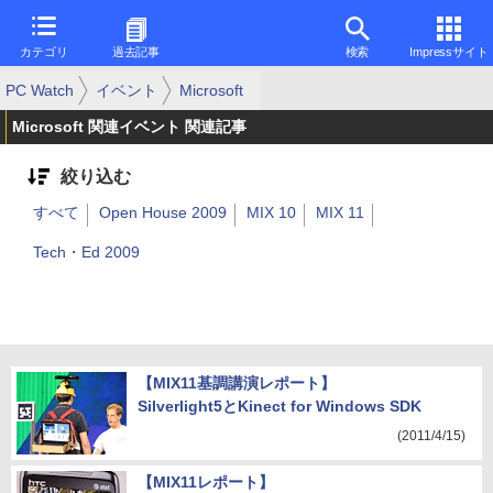
カテゴリ
過去記事
検索
Impressサイト
PC Watch
イベント
Microsoft
Microsoft 関連イベント 関連記事
絞り込む
すべて
Open House 2009
MIX 10
MIX 11
Tech・Ed 2009
【MIX11基調講演レポート】
Silverlight5とKinect for Windows SDK
(2011/4/15)
【MIX11レポート】