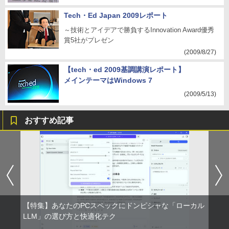
Tech・Ed Japan 2009レポート
～技術とアイデアで勝負するInnovation Award優秀
賞5社がプレゼン
(2009/8/27)
【tech・ed 2009基調講演レポート】
メインテーマはWindows 7
(2009/5/13)
おすすめ記事
【特集】あなたのPCスペックにドンピシャな「ローカル
LLM」の選び方と快適化テク