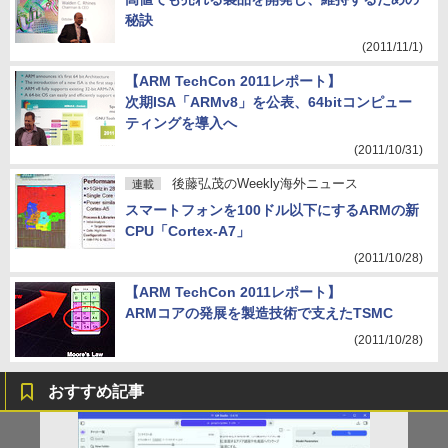
秘訣
(2011/11/1)
【ARM TechCon 2011レポート】
次期ISA「ARMv8」を公表、64bitコンピュー
ティングを導入へ
(2011/10/31)
後藤弘茂のWeekly海外ニュース
連載
スマートフォンを100ドル以下にするARMの新
CPU「Cortex-A7」
(2011/10/28)
【ARM TechCon 2011レポート】
ARMコアの発展を製造技術で支えたTSMC
(2011/10/28)
おすすめ記事