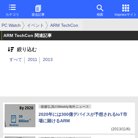
カテゴリ
過去記事
検索
Impressサイト
PC Watch
イベント
ARM TechCon
ARM TechCon 関連記事
絞り込む
すべて
2011
2013
後藤弘茂のWeekly海外ニュース
2020年には300億デバイスが予想されるIoT市
場に賭けるARM
(2013/11/6)