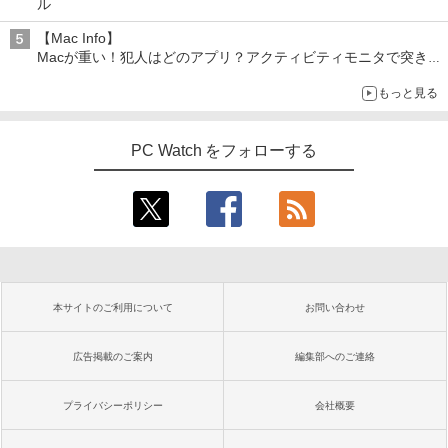
ル
【Mac Info】
Macが重い！犯人はどのアプリ？アクティビティモニタで突き止
める
もっと見る
PC Watch をフォローする
本サイトのご利用について
お問い合わせ
広告掲載のご案内
編集部へのご連絡
プライバシーポリシー
会社概要