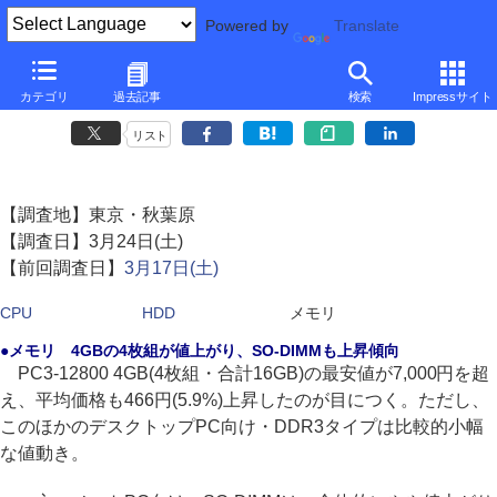
Powered by
Translate
CPU、HDD、メモリ相場情報（秋葉原 '12/3 第4週)(メモリ)
カテゴリ
過去記事
検索
Impressサイト
4GHz超のFX-4170発売・1万3千円、4GBメモリ4枚組が値上がり
リスト
【調査地】東京・秋葉原
【調査日】3月24日(土)
【前回調査日】
3月17日(土)
CPU
HDD
メモリ
●メモリ 4GBの4枚組が値上がり、SO-DIMMも上昇傾向
PC3-12800 4GB(4枚組・合計16GB)の最安値が7,000円を超
え、平均価格も466円(5.9%)上昇したのが目につく。ただし、
このほかのデスクトップPC向け・DDR3タイプは比較的小幅
な値動き。