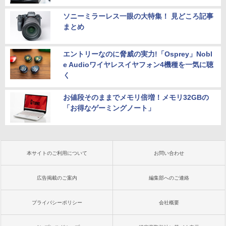
ソニーミラーレス一眼の大特集！ 見どころ記事
まとめ
エントリーなのに脅威の実力!「Osprey」Nobl
e Audioワイヤレスイヤフォン4機種を一気に聴
く
お値段そのままでメモリ倍増！メモリ32GBの
「お得なゲーミングノート」
本サイトのご利用について
お問い合わせ
広告掲載のご案内
編集部へのご連絡
プライバシーポリシー
会社概要