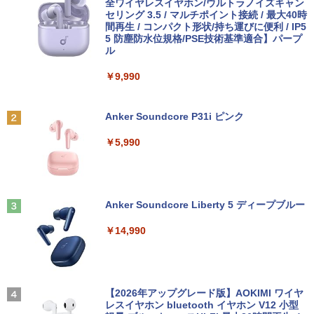
全ワイヤレスイヤホン/ウルトラノイズキャン
セリング 3.5 / マルチポイント接続 / 最大40時
間再生 / コンパクト形状/持ち運びに便利 / IP5
5 防塵防水位規格/PSE技術基準適合】パープ
ル
￥9,990
Anker Soundcore P31i ピンク
￥5,990
Anker Soundcore Liberty 5 ディープブルー
￥14,990
【2026年アップグレード版】AOKIMI ワイヤ
レスイヤホン bluetooth イヤホン V12 小型