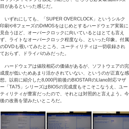
目があるといった感じだ。
いずれにしても、「SUPER OVERCLOCK」というシルク
印刷や8フェーズのDrMOSをはじめとするハードウェア実装に
見合うほど、オーバークロックに向いているとはとても言え
ず、ライトなオーバークロック程度なら、といった印象。付属
のDVDも覗いてみたところ、ユーティリティは一切収録され
ておらず、ドライバのみだった。
ハードウェアは値段相応の価値があるが、ソフトウェアの完
成度が低いためあまり活かされていない、というのが正直な感
想。以前に紹介した8,000円前後のBIOSTARのLlano対応マザ
ー「TA75」シリーズはBIOSの完成度もそこそこなうえ、ユー
ティリティが豊富だったので、それとは対照的と言えよう。今
後の改善を望みたいところだ。