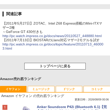
関連記事
【2011年5月27日】ZOTAC、Intel Z68 Express搭載のMini-ITXマ
ザー2種
～GeForce GT 430付きも
http://pc.watch.impress.co.jp/docs/news/20110527_448880.html
【2011年7月13日】BIOSTARのLlano対応マザー2モデルを試す
http://pc.watch.impress.co.jp/docs/topic/feature/20110713_46000
3.html
トップページに戻る
Amazon売れ筋ランキング
イヤフォン
ミュージック
ドリンク
コミック
Amazon イヤフォン の売れ筋ランキング
更新日時：2026/08/09 00:06
Anker Soundcore P42i (Bluetooth 6.1)【完