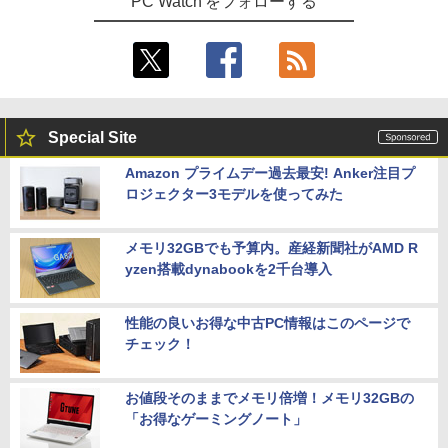
PC Watch をフォローする
Special Site
Amazon プライムデー過去最安! Anker注目プ
ロジェクター3モデルを使ってみた
メモリ32GBでも予算内。産経新聞社がAMD R
yzen搭載dynabookを2千台導入
性能の良いお得な中古PC情報はこのページで
チェック！
お値段そのままでメモリ倍増！メモリ32GBの
「お得なゲーミングノート」