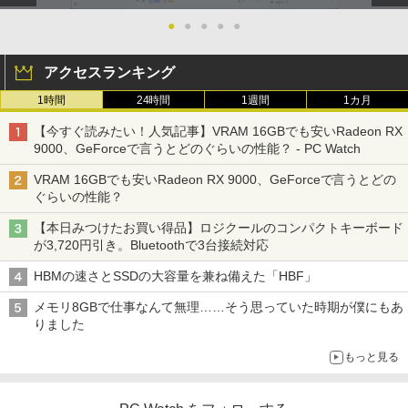
●
●
●
●
●
アクセスランキング
1時間
24時間
1週間
1カ月
【今すぐ読みたい！人気記事】VRAM 16GBでも安いRadeon RX
9000、GeForceで言うとどのぐらいの性能？ - PC Watch
VRAM 16GBでも安いRadeon RX 9000、GeForceで言うとどの
ぐらいの性能？
【本日みつけたお買い得品】ロジクールのコンパクトキーボード
が3,720円引き。Bluetoothで3台接続対応
HBMの速さとSSDの大容量を兼ね備えた「HBF」
メモリ8GBで仕事なんて無理……そう思っていた時期が僕にもあ
りました
もっと見る