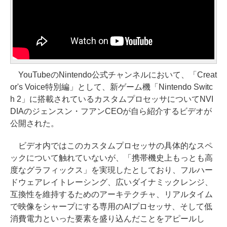
YouTubeのNintendo公式チャンネルにおいて、「Creat
or's Voice特別編」として、新ゲーム機「Nintendo Switc
h 2」に搭載されているカスタムプロセッサについてNVI
DIAのジェンスン・フアンCEOが自ら紹介するビデオが
公開された。
ビデオ内ではこのカスタムプロセッサの具体的なスペ
ックについて触れていないが、「携帯機史上もっとも高
度なグラフィックス」を実現したとしており、フルハー
ドウェアレイトレーシング、広いダイナミックレンジ、
互換性を維持するためのアーキテクチャ、リアルタイム
で映像をシャープにする専用のAIプロセッサ、そして低
消費電力といった要素を盛り込んだことをアピールし