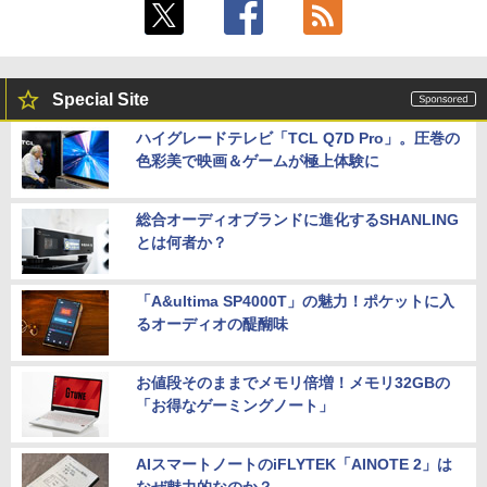
Special Site
ハイグレードテレビ「TCL Q7D Pro」。圧巻の
色彩美で映画＆ゲームが極上体験に
総合オーディオブランドに進化するSHANLING
とは何者か？
「A&ultima SP4000T」の魅力！ポケットに入
るオーディオの醍醐味
お値段そのままでメモリ倍増！メモリ32GBの
「お得なゲーミングノート」
AIスマートノートのiFLYTEK「AINOTE 2」は
なぜ魅力的なのか？