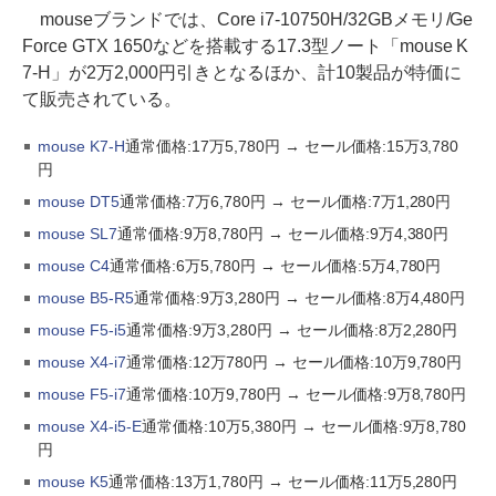
mouseブランドでは、Core i7-10750H/32GBメモリ/Ge
Force GTX 1650などを搭載する17.3型ノート「mouse K
7-H」が2万2,000円引きとなるほか、計10製品が特価に
て販売されている。
mouse K7-H
通常価格:17万5,780円 → セール価格:15万3,780
円
mouse DT5
通常価格:7万6,780円 → セール価格:7万1,280円
mouse SL7
通常価格:9万8,780円 → セール価格:9万4,380円
mouse C4
通常価格:6万5,780円 → セール価格:5万4,780円
mouse B5-R5
通常価格:9万3,280円 → セール価格:8万4,480円
mouse F5-i5
通常価格:9万3,280円 → セール価格:8万2,280円
mouse X4-i7
通常価格:12万780円 → セール価格:10万9,780円
mouse F5-i7
通常価格:10万9,780円 → セール価格:9万8,780円
mouse X4-i5-E
通常価格:10万5,380円 → セール価格:9万8,780
円
mouse K5
通常価格:13万1,780円 → セール価格:11万5,280円