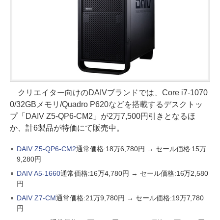
クリエイター向けのDAIVブランドでは、Core i7-1070
0/32GBメモリ/Quadro P620などを搭載するデスクトッ
プ「DAIV Z5-QP6-CM2」が2万7,500円引きとなるほ
か、計6製品が特価にて販売中。
DAIV Z5-QP6-CM2
通常価格:18万6,780円 → セール価格:15万
9,280円
DAIV A5-1660
通常価格:16万4,780円 → セール価格:16万2,580
円
DAIV Z7-CM
通常価格:21万9,780円 → セール価格:19万7,780
円