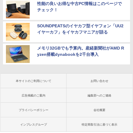
性能の良いお得な中古PC情報はこのページで
チェック！
SOUNDPEATSのイヤカフ型イヤフォン「UU2
イヤーカフ」をイヤカフマニアが語る
メモリ32GBでも予算内。産経新聞社がAMD R
yzen搭載dynabookを2千台導入
本サイトのご利用について
お問い合わせ
広告掲載のご案内
編集部へのご連絡
プライバシーポリシー
会社概要
インプレスグループ
特定商取引法に基づく表示