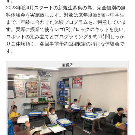
す。
2023年度4月スタートの新規生募集の為、完全個別の無
料体験会を実施致します。対象は来年度新5歳～中学生
まで、年齢に合わせた体験プログラムをご用意していま
す。実際に授業で使うレゴ(R)ブロックのキットを使い、
ロボットの組み立てとプログラミングを約1時間しっか
りご体験頂く、各回事前予約1組限定の特別な体験会で
す。
画像2: