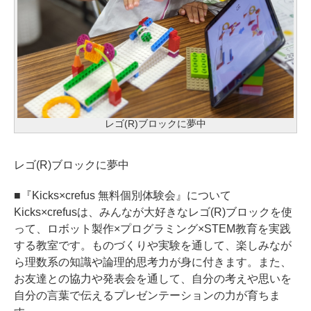
レゴ(R)ブロックに夢中
レゴ(R)ブロックに夢中
■『Kicks×crefus 無料個別体験会』について
Kicks×crefusは、みんなが大好きなレゴ(R)ブロックを使
って、ロボット製作×プログラミング×STEM教育を実践
する教室です。ものづくりや実験を通して、楽しみなが
ら理数系の知識や論理的思考力が身に付きます。また、
お友達との協力や発表会を通して、自分の考えや思いを
自分の言葉で伝えるプレゼンテーションの力が育ちま