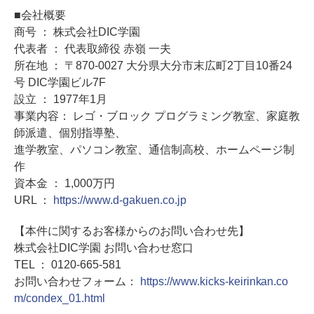
■会社概要
商号 ： 株式会社DIC学園
代表者 ： 代表取締役 赤嶺 一夫
所在地 ： 〒870-0027 大分県大分市末広町2丁目10番24
号 DIC学園ビル7F
設立 ： 1977年1月
事業内容： レゴ・ブロック プログラミング教室、家庭教
師派遣、個別指導塾、
進学教室、パソコン教室、通信制高校、ホームページ制
作
資本金 ： 1,000万円
URL ：
https://www.d-gakuen.co.jp
【本件に関するお客様からのお問い合わせ先】
株式会社DIC学園 お問い合わせ窓口
TEL ： 0120-665-581
お問い合わせフォーム：
https://www.kicks-keirinkan.co
m/condex_01.html