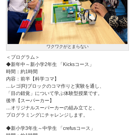
ワクワクがとまらない
＜プログラム＞
◆新年中～新小学2年生 「Kicksコース」
時間：約1時間
内容：前半【科学コマ】
…レゴ(R)ブロックのコマ作りと実験を通し、
「目の錯覚」について学ぶ体験型授業です。
後半【スーパーカー】
…オリジナルスーパーカーの組み立てと、
プログラミングにチャレンジします。
◆新小学3年生～中学生 「crefusコース」