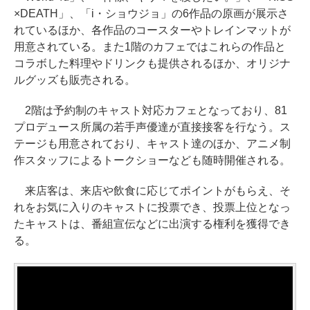
×DEATH」、「i・ショウジョ」の6作品の原画が展示さ
れているほか、各作品のコースターやトレインマットが
用意されている。また1階のカフェではこれらの作品と
コラボした料理やドリンクも提供されるほか、オリジナ
ルグッズも販売される。
2階は予約制のキャスト対応カフェとなっており、81
プロデュース所属の若手声優達が直接接客を行なう。ス
テージも用意されており、キャスト達のほか、アニメ制
作スタッフによるトークショーなども随時開催される。
来店客は、来店や飲食に応じてポイントがもらえ、そ
れをお気に入りのキャストに投票でき、投票上位となっ
たキャストは、番組宣伝などに出演する権利を獲得でき
る。