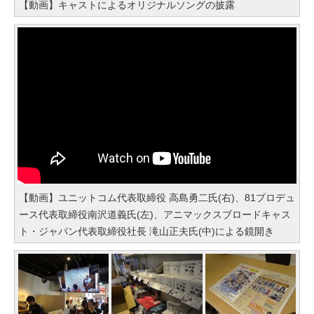
【動画】キャストによるオリジナルソングの披露
【動画】ユニットコム代表取締役 高島勇二氏(右)、81プロデュ
ース代表取締役南沢道義氏(左)、アニマックスブロードキャス
ト・ジャパン代表取締役社長 滝山正夫氏(中)による鏡開き