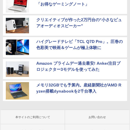
「お得なゲーミングノート」
クリエイティブが作った2万円台の“小さなピュ
アオーディオスピーカー”
ハイグレードテレビ「TCL Q7D Pro」。圧巻の
色彩美で映画＆ゲームが極上体験に
Amazon プライムデー過去最安! Anker注目プ
ロジェクター3モデルを使ってみた
メモリ32GBでも予算内。産経新聞社がAMD R
yzen搭載dynabookを2千台導入
本サイトのご利用について
お問い合わせ