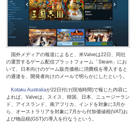
国外メディアの報道によると、米Valveは22日、同社
の運営するゲーム配信プラットフォーム「Steam」にお
いて、日本向けのゲーム販売価格に消費税を導入すると
の通達を、開発者向けのメールで明らかにしたという。
Kotaku Australia
が22日付け(現地時間)で報じた内容に
よれば、Valveは、スイス、韓国、日本、ニュージーラン
ド、アイスランド、南アフリカ、インドを対象に3月か
ら、オーストラリアを対象に7月から付加価値税(VAT)お
よび物品税(GST)の導入を行なうという。