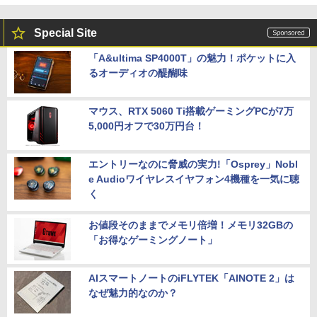
Special Site
「A&ultima SP4000T」の魅力！ポケットに入
るオーディオの醍醐味
マウス、RTX 5060 Ti搭載ゲーミングPCが7万
5,000円オフで30万円台！
エントリーなのに脅威の実力!「Osprey」Nobl
e Audioワイヤレスイヤフォン4機種を一気に聴
く
お値段そのままでメモリ倍増！メモリ32GBの
「お得なゲーミングノート」
AIスマートノートのiFLYTEK「AINOTE 2」は
なぜ魅力的なのか？