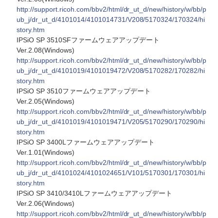
http://support.ricoh.com/bbv2/html/dr_ut_d/new/history/w/bb/p
ub_j/dr_ut_d/4101014/4101014731/V208/5170324/170324/hi
story.htm
IPSiO SP 3510SFファームウェアアップデート
Ver.2.08(Windows)
http://support.ricoh.com/bbv2/html/dr_ut_d/new/history/w/bb/p
ub_j/dr_ut_d/4101019/4101019472/V208/5170282/170282/hi
story.htm
IPSiO SP 3510ファームウェアアップデート
Ver.2.05(Windows)
http://support.ricoh.com/bbv2/html/dr_ut_d/new/history/w/bb/p
ub_j/dr_ut_d/4101019/4101019471/V205/5170290/170290/hi
story.htm
IPSiO SP 3400Lファームウェアアップデート
Ver.1.01(Windows)
http://support.ricoh.com/bbv2/html/dr_ut_d/new/history/w/bb/p
ub_j/dr_ut_d/4101024/4101024651/V101/5170301/170301/hi
story.htm
IPSiO SP 3410/3410Lファームウェアアップデート
Ver.2.06(Windows)
http://support.ricoh.com/bbv2/html/dr_ut_d/new/history/w/bb/p