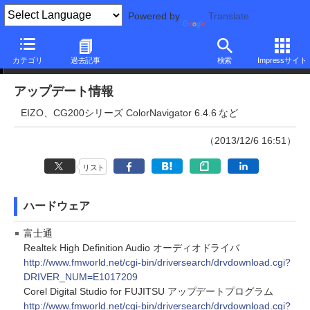
Powered by
Translate
アップデート情報
カテゴリ
過去記事
検索
Impressサイト
アップデート情報
EIZO、CG200シリーズ ColorNavigator 6.4.6 など
（2013/12/6 16:51）
リスト
ハードウェア
富士通
Realtek High Definition Audio オーディオドライバ
http://www.fmworld.net/cgi-bin/driversearch/drvdownload.cgi?
DRIVER_NUM=E1017209
Corel Digital Studio for FUJITSU アップデートプログラム
http://www.fmworld.net/cgi-bin/driversearch/drvdownload.cgi?