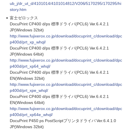
ub_j/dr_ut_d/4101014/4101014812/V206/5170295/170295/hi
story.htm
富士ゼロックス
DocuPrint CP400 d/ps 標準ドライバ(PCL6) Ver.6.4.2.1
JP(Windows 32bit)
http://www.fujixerox.co.jp/download/docuprint_c/download/dpc
p400d/prt_xp_whql/
DocuPrint CP400 d/ps 標準ドライバ(PCL6) Ver.6.4.2.1
JP(Windows 64bit)
http://www.fujixerox.co.jp/download/docuprint_c/download/dpc
p400d/prt_xp64_whql/
DocuPrint CP400 d/ps 標準ドライバ(PCL6) Ver.6.4.2.1
EN(Windows 32bit)
http://www.fujixerox.co.jp/download/docuprint_c/download/dpc
p400d/prt_xpe_whql/
DocuPrint CP400 d/ps 標準ドライバ(PCL6) Ver.6.4.2.1
EN(Windows 64bit)
http://www.fujixerox.co.jp/download/docuprint_c/download/dpc
p400d/prt_xp64e_whql/
DocuPrint P450 ps PostScriptプリンタドライバ Ver.6.4.1.0
JP(Windows 32bit)