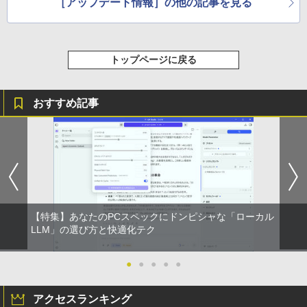
［アップデート情報］の他の記事を見る
トップページに戻る
おすすめ記事
【特集】あなたのPCスペックにドンピシャな「ローカル
LLM」の選び方と快適化テク
●
●
●
●
●
アクセスランキング