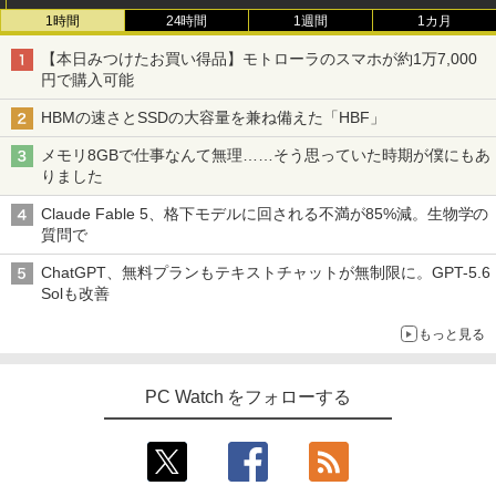
1時間
24時間
1週間
1カ月
【本日みつけたお買い得品】モトローラのスマホが約1万7,000
円で購入可能
HBMの速さとSSDの大容量を兼ね備えた「HBF」
メモリ8GBで仕事なんて無理……そう思っていた時期が僕にもあ
りました
Claude Fable 5、格下モデルに回される不満が85%減。生物学の
質問で
ChatGPT、無料プランもテキストチャットが無制限に。GPT-5.6
Solも改善
もっと見る
PC Watch をフォローする