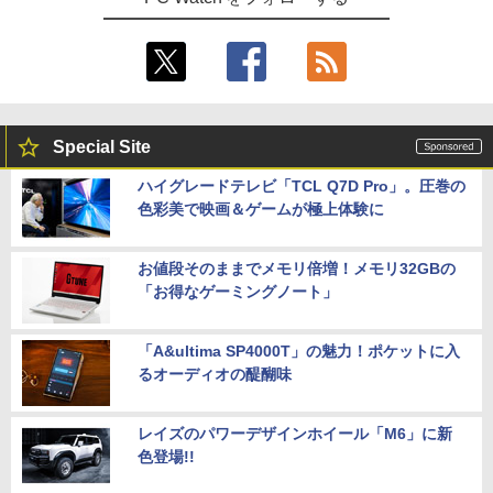
Special Site
ハイグレードテレビ「TCL Q7D Pro」。圧巻の
色彩美で映画＆ゲームが極上体験に
お値段そのままでメモリ倍増！メモリ32GBの
「お得なゲーミングノート」
「A&ultima SP4000T」の魅力！ポケットに入
るオーディオの醍醐味
レイズのパワーデザインホイール「M6」に新
色登場!!