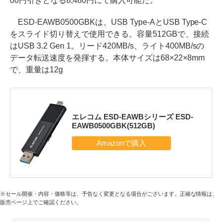
00円引きとなる8,480円にて購入可能だ。
ESD-EAWB0500GBKは、USB Type-AとUSB Type-C
をスライド切り替えで使用できる。容量512GBで、接続
はUSB 3.2 Gen 1。リード420MB/s、ライト400MB/sの
データ転送速度を発揮する。本体サイズは68×22×8mm
で、重量は12g
エレコム ESD-EAWBシリーズ ESD-
EAWB0500GBK(512GB)
※セール開催・内容・価格等は、予告なく変更となる場合がございます。正確な情報は、
販売ページ上でご確認ください。