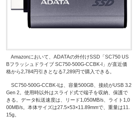
Amazonにおいて、ADATAの外付けSSD「SC750 US
Bフラッシュドライブ SC750-500G-CCBK-I」が直近価
格から2,784円引きとなる7,289円で購入できる。
SC750-500G-CCBK-Iは、容量500GB、接続がUSB 3.2
Gen 2。使用時以外はスライド式で端子を収納、保護で
きる。データ転送速度は、リード1,050MB/s、ライト1,0
00MB/s。本体サイズは27.5×53×11.89mmで、重量は11.
15g。