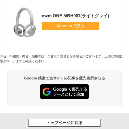
nwm ONE MBH001(ライトグレイ)
※セール開催・内容・価格等は、予告なく変更となる場合がございます。正確な情報は、
販売ページ上でご確認ください。
Google 検索で当サイトの記事を優先表示させる
トップページに戻る