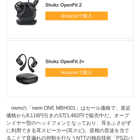
Shokz OpenFit 2
Shokz OpenFit 2+
nwmの「nwm ONE MBH001」はセール価格で、直近
価格から8,118円引きの3万1,482円で販売中だ。オープ
ンイヤー型のヘッドフォンとなっており、耳をふさがず
に利用できる耳スピーカー(耳スピ)。逆相の音波を当て
ることで音漏れの抑制を行なうNTTの独自技術「PSZ(パ