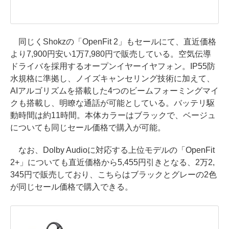
同じくShokzの「OpenFit 2」もセールにて、直近価格
より7,900円安い1万7,980円で販売している。空気伝導
ドライバを採用するオープンイヤーイヤフォン。IP55防
水規格に準拠し、ノイズキャンセリング技術に加えて、
AIアルゴリズムを搭載した4つのビームフォーミングマイ
クも搭載し、明瞭な通話が可能としている。バッテリ駆
動時間は約11時間。本体カラーはブラックで、ベージュ
についても同じセール価格で購入が可能。
なお、Dolby Audioに対応する上位モデルの「OpenFit
2+」についても直近価格から5,455円引きとなる、2万2,
345円で販売しており、こちらはブラックとグレーの2色
が同じセール価格で購入できる。