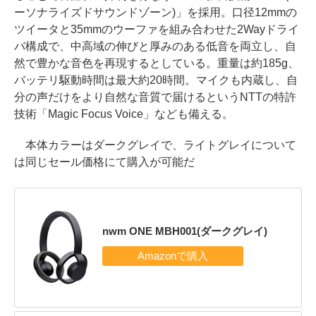
ーソナライズドサウンドゾーン)」を採用。口径12mmの
ツイータと35mmのウーファを組み合わせた2Wayドライ
バ構成で、中高域の伸びと厚みのある低音を両立し、自
然で豊かな音色を再現するとしている。重量は約185g、
バッテリ駆動時間は最大約20時間。マイクも内蔵し、自
分の声だけをより自然な音質で届けるというNTTの特許
技術「Magic Focus Voice」なども備える。
本体カラーはダークグレイで、ライトグレイについて
は同じセール価格にて購入が可能だ
nwm ONE MBH001(ダークグレイ)