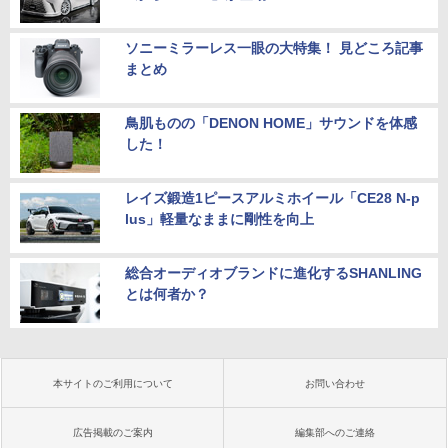
ソニーミラーレス一眼の大特集！ 見どころ記事
まとめ
鳥肌ものの「DENON HOME」サウンドを体感
した！
レイズ鍛造1ピースアルミホイール「CE28 N-p
lus」軽量なままに剛性を向上
総合オーディオブランドに進化するSHANLING
とは何者か？
本サイトのご利用について
お問い合わせ
広告掲載のご案内
編集部へのご連絡