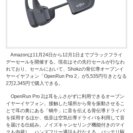
Amazonは11月24日から12月1日までブラックフライ
デーセールを開催する。現在はその先行セールが行なわ
れており、セールにおいて、Shokzの骨伝導オープンイ
ヤーイヤフォン「OpenRun Pro 2」が5,535円引きとなる
2万2,345円で購入できる。
OpenRun Pro 2は耳をふさがずに利用できるオープン
イヤーイヤフォン。接触した場所から骨を振動させるこ
とで耳の奥にある「蝸牛」に音を伝える骨伝導ドライバ
を採用するほか、低音は空気伝導ドライバを利用して音
を届ける仕組み。ノイズキャンセリング機能付きのマイ
クも内蔵し、ハンズフリー通話も行なえる。バッテリ駆