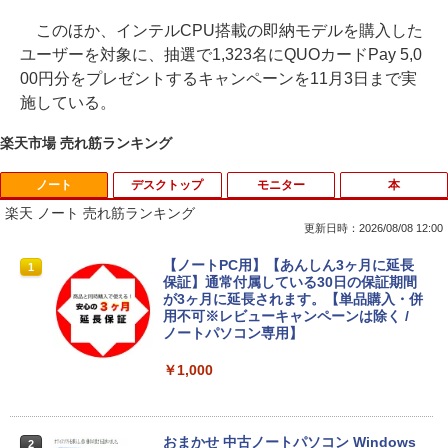
このほか、インテルCPU搭載の即納モデルを購入した
ユーザーを対象に、抽選で1,323名にQUOカードPay 5,0
00円分をプレゼントするキャンペーンを11月3日まで実
施している。
楽天市場 売れ筋ランキング
ノート
デスクトップ
モニター
本
楽天 ノート 売れ筋ランキング
更新日時：2026/08/08 12:00
【ノートPC用】【あんしん3ヶ月に延長
1
保証】通常付属している30日の保証期間
が3ヶ月に延長されます。【単品購入・併
用不可※レビューキャンペーンは除く /
ノートパソコン専用】
￥1,000
おまかせ 中古ノートパソコン Windows
2