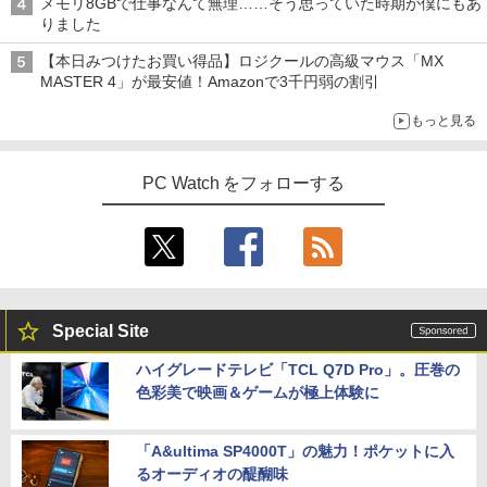
メモリ8GBで仕事なんて無理……そう思っていた時期が僕にもあ
りました
【本日みつけたお買い得品】ロジクールの高級マウス「MX
MASTER 4」が最安値！Amazonで3千円弱の割引
もっと見る
PC Watch をフォローする
Special Site
ハイグレードテレビ「TCL Q7D Pro」。圧巻の
色彩美で映画＆ゲームが極上体験に
「A&ultima SP4000T」の魅力！ポケットに入
るオーディオの醍醐味