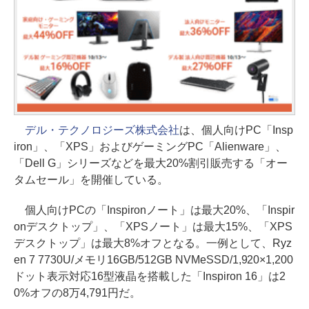
デル・テクノロジーズ株式会社
は、個人向けPC「Insp
iron」、「XPS」およびゲーミングPC「Alienware」、
「Dell G」シリーズなどを最大20%割引販売する「オー
タムセール」を開催している。
個人向けPCの「Inspironノート」は最大20%、「Inspir
onデスクトップ」、「XPSノート」は最大15%、「XPS
デスクトップ」は最大8%オフとなる。一例として、Ryz
en 7 7730U/メモリ16GB/512GB NVMeSSD/1,920×1,200
ドット表示対応16型液晶を搭載した「Inspiron 16」は2
0%オフの8万4,791円だ。