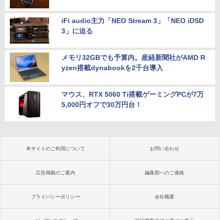
iFi audio主力「NEO Stream 3」「NEO iDSD
3」に迫る
メモリ32GBでも予算内。産経新聞社がAMD R
yzen搭載dynabookを2千台導入
マウス、RTX 5060 Ti搭載ゲーミングPCが7万
5,000円オフで30万円台！
本サイトのご利用について
お問い合わせ
広告掲載のご案内
編集部へのご連絡
プライバシーポリシー
会社概要