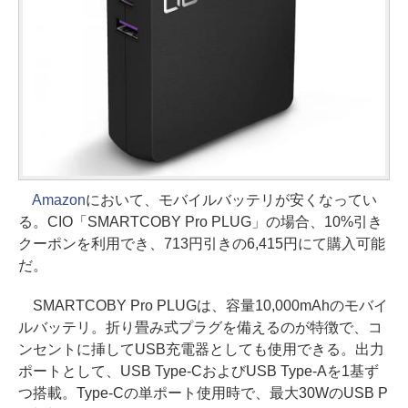
Amazon
において、モバイルバッテリが安くなってい
る。CIO「SMARTCOBY Pro PLUG」の場合、10%引き
クーポンを利用でき、713円引きの6,415円にて購入可能
だ。
SMARTCOBY Pro PLUGは、容量10,000mAhのモバイ
ルバッテリ。折り畳み式プラグを備えるのが特徴で、コ
ンセントに挿してUSB充電器としても使用できる。出力
ポートとして、USB Type-CおよびUSB Type-Aを1基ず
つ搭載。Type-Cの単ポート使用時で、最大30WのUSB P