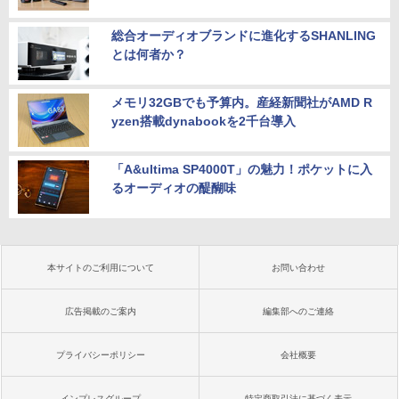
総合オーディオブランドに進化するSHANLING
とは何者か？
メモリ32GBでも予算内。産経新聞社がAMD R
yzen搭載dynabookを2千台導入
「A&ultima SP4000T」の魅力！ポケットに入
るオーディオの醍醐味
本サイトのご利用について
お問い合わせ
広告掲載のご案内
編集部へのご連絡
プライバシーポリシー
会社概要
インプレスグループ
特定商取引法に基づく表示