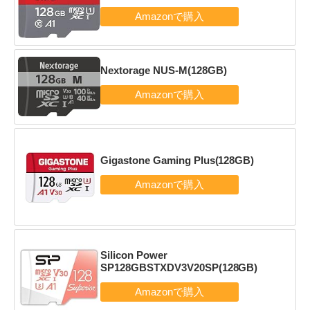
Nextorage NUS-M(128GB)
Gigastone Gaming Plus(128GB)
Silicon Power
SP128GBSTXDV3V20SP(128GB)