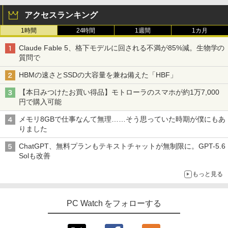
アクセスランキング
1時間
24時間
1週間
1カ月
Claude Fable 5、格下モデルに回される不満が85%減。生物学の
質問で
HBMの速さとSSDの大容量を兼ね備えた「HBF」
【本日みつけたお買い得品】モトローラのスマホが約1万7,000
円で購入可能
メモリ8GBで仕事なんて無理……そう思っていた時期が僕にもあ
りました
ChatGPT、無料プランもテキストチャットが無制限に。GPT-5.6
Solも改善
もっと見る
PC Watch をフォローする