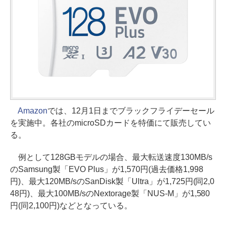
Amazon
では、12月1日までブラックフライデーセール
を実施中。各社のmicroSDカードを特価にて販売してい
る。
例として128GBモデルの場合、最大転送速度130MB/s
のSamsung製「EVO Plus」が1,570円(過去価格1,998
円)、最大120MB/sのSanDisk製「Ultra」が1,725円(同2,0
48円)、最大100MB/sのNextorage製「NUS-M」が1,580
円(同2,100円)などとなっている。