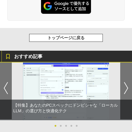
トップページに戻る
おすすめ記事
【特集】あなたのPCスペックにドンピシャな「ローカル
LLM」の選び方と快適化テク
●
●
●
●
●