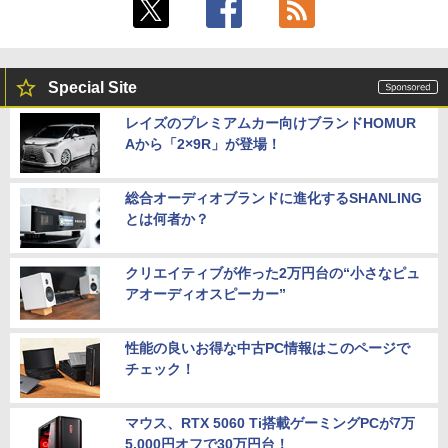
Special Site
レイズのプレミアムカー向けブランドHOMUR
Aから「2×9R」が登場！
総合オーディオブランドに進化するSHANLING
とは何者か？
クリエイティブが作った2万円台の“小さなピュ
アオーディオスピーカー”
性能の良いお得な中古PC情報はこのページで
チェック！
マウス、RTX 5060 Ti搭載ゲーミングPCが7万
5,000円オフで30万円台！