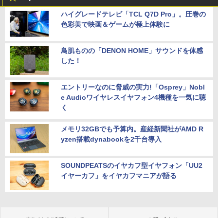
ハイグレードテレビ「TCL Q7D Pro」。圧巻の
色彩美で映画＆ゲームが極上体験に
鳥肌ものの「DENON HOME」サウンドを体感
した！
エントリーなのに脅威の実力!「Osprey」Nobl
e Audioワイヤレスイヤフォン4機種を一気に聴
く
メモリ32GBでも予算内。産経新聞社がAMD R
yzen搭載dynabookを2千台導入
SOUNDPEATSのイヤカフ型イヤフォン「UU2
イヤーカフ」をイヤカフマニアが語る