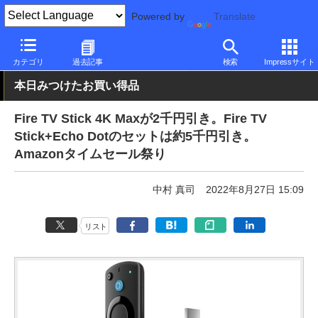
Powered by
Translate
PC Watch
半導体/周辺機器
その他
カテゴリ
過去記事
検索
Impressサイト
本日みつけたお買い得品
Fire TV Stick 4K Maxが2千円引き。Fire TV
Stick+Echo Dotのセットは約5千円引き。
Amazonタイムセール祭り
中村 真司
2022年8月27日 15:09
リスト