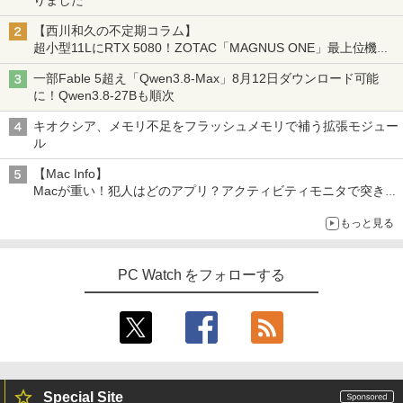
【西川和久の不定期コラム】
超小型11LにRTX 5080！ZOTAC「MAGNUS ONE」最上位機の
実力を探る
一部Fable 5超え「Qwen3.8-Max」8月12日ダウンロード可能
に！Qwen3.8-27Bも順次
キオクシア、メモリ不足をフラッシュメモリで補う拡張モジュー
ル
【Mac Info】
Macが重い！犯人はどのアプリ？アクティビティモニタで突き止
める
もっと見る
PC Watch をフォローする
Special Site