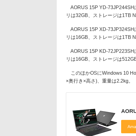
AORUS 15P YD-73JP244S
リは32GB、ストレージは1TB N
AORUS 15P XD-73JP324S
リは16GB、ストレージは1TB N
AORUS 15P KD-72JP223S
リは16GB、ストレージは512GB 
このほかOSにWindows 10 
×奥行き×高さ)、重量は2.2kg。
AORU