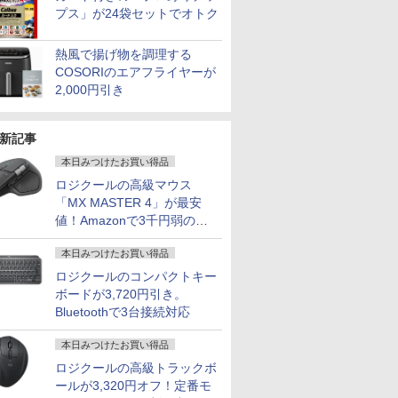
プス」が24袋セットでオトク
熱風で揚げ物を調理する
COSORIのエアフライヤーが
2,000円引き
新記事
本日みつけたお買い得品
ロジクールの高級マウス
「MX MASTER 4」が最安
値！Amazonで3千円弱の割
引
本日みつけたお買い得品
ロジクールのコンパクトキー
ボードが3,720円引き。
Bluetoothで3台接続対応
本日みつけたお買い得品
ロジクールの高級トラックボ
ールが3,320円オフ！定番モ