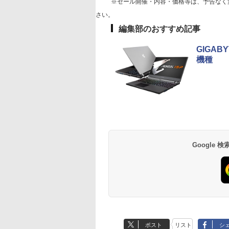
※セール開催・内容・価格等は、予告なく
さい。
編集部のおすすめ記事
GIGA
機種
Google
ポスト
リスト
シ