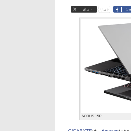
ポスト
リスト
シ
AORUS 15P