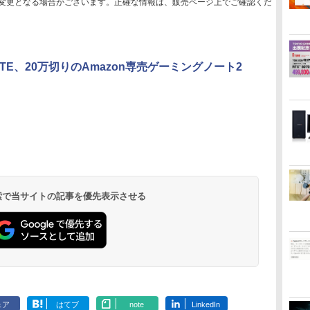
変更となる場合がございます。正確な情報は、販売ページ上でご確認くだ
BYTE、20万切りのAmazon専売ゲーミングノート2
 検索で当サイトの記事を優先表示させる
ェア
はてブ
note
LinkedIn