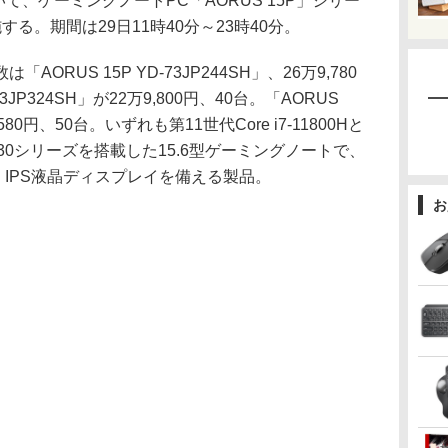
て、ゲーミングノートPC「AORUS 15P」シリー
る。期間は29日11時40分～23時40分。
RUS 15P YD-73JP244SH」、26万9,780
73JP324SH」が22万9,800円、40台。「AORUS
2,580円、50台。いずれも第11世代Core i7-11800Hと
TX30シリーズを搭載した15.6型ゲーミングノートで、
 IPS液晶ディスプレイを備える製品。
お