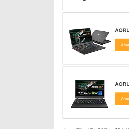
AORU
AORU