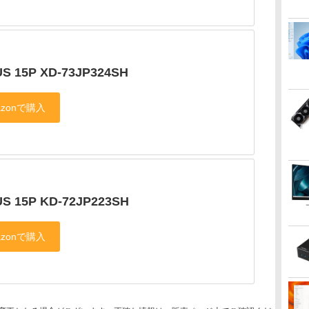
S 15P XD-73JP324SH
S 15P KD-72JP223SH