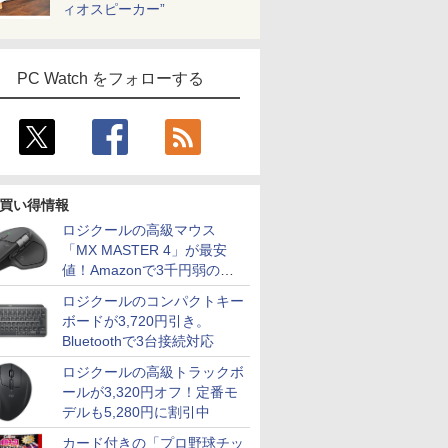
ィオスピーカー”
PC Watch をフォローする
買い得情報
ロジクールの高級マウス
「MX MASTER 4」が最安
値！Amazonで3千円弱の割
引
ロジクールのコンパクトキー
ボードが3,720円引き。
Bluetoothで3台接続対応
ロジクールの高級トラックボ
ールが3,320円オフ！定番モ
デルも5,280円に割引中
カード付きの「プロ野球チッ