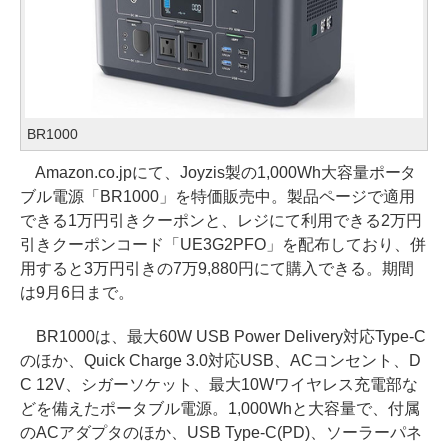
BR1000
Amazon.co.jpにて、Joyzis製の1,000Wh大容量ポータ
ブル電源「BR1000」を特価販売中。製品ページで適用
できる1万円引きクーポンと、レジにて利用できる2万円
引きクーポンコード「UE3G2PFO」を配布しており、併
用すると3万円引きの7万9,880円にて購入できる。期間
は9月6日まで。
BR1000は、最大60W USB Power Delivery対応Type-C
のほか、Quick Charge 3.0対応USB、ACコンセント、D
C 12V、シガーソケット、最大10Wワイヤレス充電部な
どを備えたポータブル電源。1,000Whと大容量で、付属
のACアダプタのほか、USB Type-C(PD)、ソーラーパネ