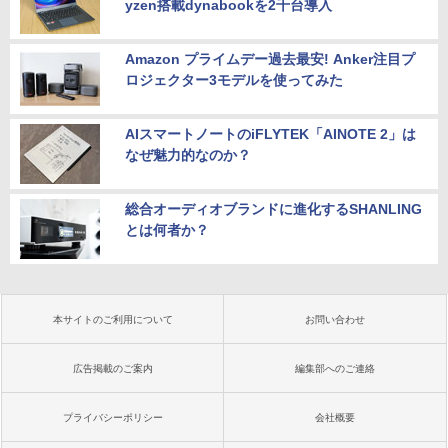
yzen搭載dynabookを2千台導入
Amazon プライムデー過去最安! Anker注目プ
ロジェクター3モデルを使ってみた
AIスマートノートのiFLYTEK「AINOTE 2」は
なぜ魅力的なのか？
総合オーディオブランドに進化するSHANLING
とは何者か？
本サイトのご利用について
お問い合わせ
広告掲載のご案内
編集部へのご連絡
プライバシーポリシー
会社概要