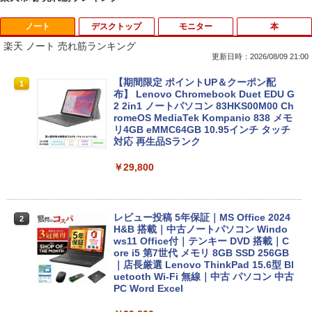
ノート
デスクトップ
モニター
本
楽天 ノート 売れ筋ランキング
更新日時：2026/08/09 21:00
【期間限定 ポイントUP＆クーポン配
1
布】 Lenovo Chromebook Duet EDU G
2 2in1 ノートパソコン 83HKS00M00 Ch
romeOS MediaTek Kompanio 838 メモ
リ4GB eMMC64GB 10.95インチ タッチ
対応 再生品Sランク
￥29,800
レビュー投稿 5年保証｜MS Office 2024
2
H&B 搭載｜中古ノートパソコン Windo
ws11 Office付｜テンキー DVD 搭載｜C
ore i5 第7世代 メモリ 8GB SSD 256GB
｜店長厳選 Lenovo ThinkPad 15.6型 Bl
uetooth Wi-Fi 無線｜中古 パソコン 中古
PC Word Excel