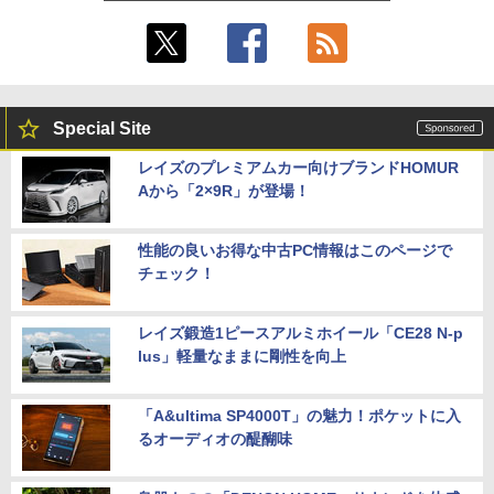
Special Site
レイズのプレミアムカー向けブランドHOMUR
Aから「2×9R」が登場！
性能の良いお得な中古PC情報はこのページで
チェック！
レイズ鍛造1ピースアルミホイール「CE28 N-p
lus」軽量なままに剛性を向上
「A&ultima SP4000T」の魅力！ポケットに入
るオーディオの醍醐味