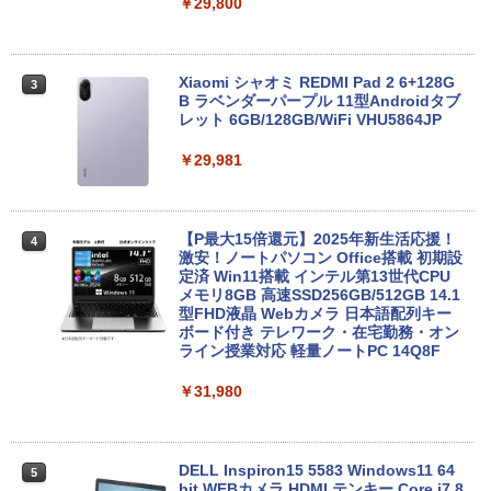
￥29,800
Xiaomi シャオミ REDMI Pad 2 6+128G
3
B ラベンダーパープル 11型Androidタブ
レット 6GB/128GB/WiFi VHU5864JP
￥29,981
【P最大15倍還元】2025年新生活応援！
4
激安！ノートパソコン Office搭載 初期設
定済 Win11搭載 インテル第13世代CPU
メモリ8GB 高速SSD256GB/512GB 14.1
型FHD液晶 Webカメラ 日本語配列キー
ボード付き テレワーク・在宅勤務・オン
ライン授業対応 軽量ノートPC 14Q8F
￥31,980
DELL Inspiron15 5583 Windows11 64
5
bit WEBカメラ HDMI テンキー Core i7 8