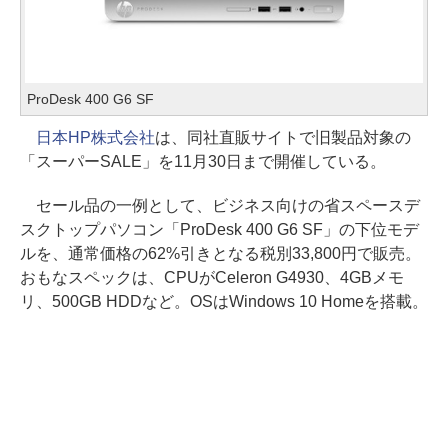
ProDesk 400 G6 SF
日本HP株式会社
は、同社直販サイトで旧製品対象の
「スーパーSALE」を11月30日まで開催している。
セール品の一例として、ビジネス向けの省スペースデ
スクトップパソコン「ProDesk 400 G6 SF」の下位モデ
ルを、通常価格の62%引きとなる税別33,800円で販売。
おもなスペックは、CPUがCeleron G4930、4GBメモ
リ、500GB HDDなど。OSはWindows 10 Homeを搭載。