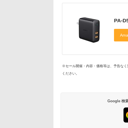
PA-D
※セール開催・内容・価格等は、予告なく
ください。
Google