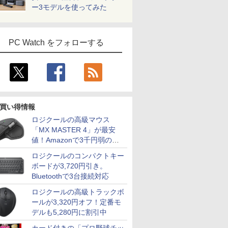
ー3モデルを使ってみた
PC Watch をフォローする
買い得情報
ロジクールの高級マウス
「MX MASTER 4」が最安
値！Amazonで3千円弱の割
引
ロジクールのコンパクトキー
ボードが3,720円引き。
Bluetoothで3台接続対応
ロジクールの高級トラックボ
ールが3,320円オフ！定番モ
デルも5,280円に割引中