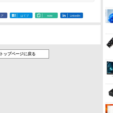
ェア
はてブ
note
LinkedIn
トップページに戻る