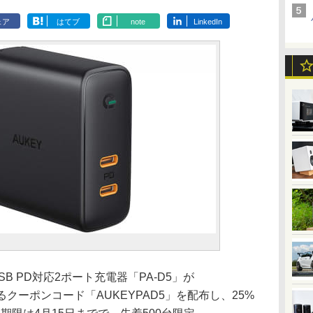
ェア
はてブ
note
LinkedIn
B PD対応2ポート充電器「PA-D5」が
フになるクーポンコード「AUKEYPAD5」を配布し、25%