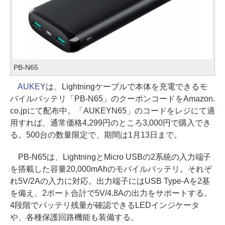
PB-N65
AUKEY
は、Lightningケーブルで本体を充電できるモ
バイルバッテリ「PB-N65」のクーポンコードをAmazon.
co.jpにて配布中。「AUKEYN65」のコードをレジにて適
用すれば、通常価格4,299円のところ3,000円で購入でき
る。500台の数量限定で、期間は1月13日まで。
PB-N65は、LightningとMicro USBの2系統の入力端子
を搭載した容量20,000mAhのモバイルバッテリ。それぞ
れ5V/2Aの入力に対応。出力端子にはUSB Type-Aを2基
を備え、2ポート合計で5V/4.8Aの出力をサポートする。
4段階でバッテリ残量が確認できるLEDインジケータ
や、各種保護回路機能も装備する。