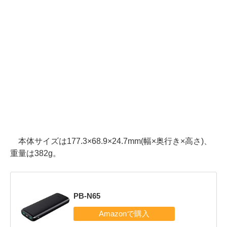
本体サイズは177.3×68.9×24.7mm(幅×奥行き×高さ)、
重量は382g。
PB-N65