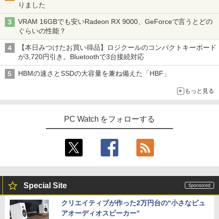
りました
VRAM 16GBでも安いRadeon RX 9000、GeForceで言うとどの
ぐらいの性能？
【本日みつけたお買い得品】ロジクールのコンパクトキーボード
が3,720円引き。Bluetoothで3台接続対応
HBMの速さとSSDの大容量を兼ね備えた「HBF」
もっと見る
PC Watch をフォローする
Special Site
クリエイティブが作った2万円台の“小さなピュ
アオーディオスピーカー”