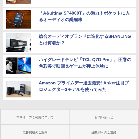
「A&ultima SP4000T」の魅力！ポケットに入
るオーディオの醍醐味
総合オーディオブランドに進化するSHANLING
とは何者か？
ハイグレードテレビ「TCL Q7D Pro」。圧巻の
色彩美で映画＆ゲームが極上体験に
Amazon プライムデー過去最安! Anker注目プ
ロジェクター3モデルを使ってみた
本サイトのご利用について
お問い合わせ
広告掲載のご案内
編集部へのご連絡